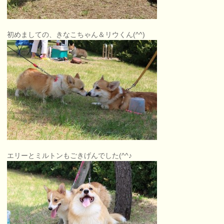
初めましての、きなこちゃん＆リウくん(^^)
エリーとミルトンもごきげんでした(^^♪