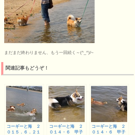
まだまだ終わりません、もう一回続く～(^_^)/~
関連記事もどうぞ！
コーギーと海 ２
コーギーと海 ２
コーギーと海 ２
０１５．６．２１
０１４・６ 甲子
０１４・６ 甲子