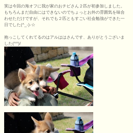
実は今回の海オフに我が家のおチビさん２匹が初参加しました。
もちろんまだ自由にはできないのでちょっとお外の雰囲気を味合
わせただけですが、それでも２匹ともすごい社会勉強ができた一
日でした(^_-)-☆
抱っこしてくれてるのはアルははさんです、ありがとうございま
した(^^)/