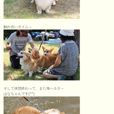
触れ合いタイム～
そして休憩終わって、また海へＧＯ～
はなちゃんです(^^)