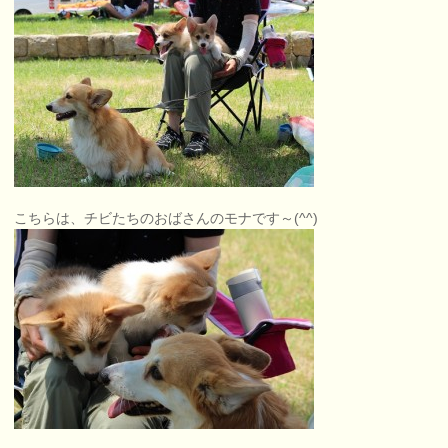
こちらは、チビたちのおばさんのモナです～(^^)