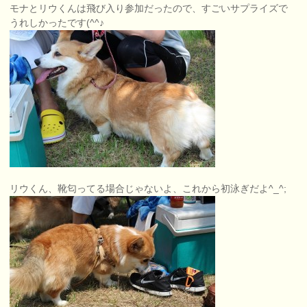
モナとリウくんは飛び入り参加だったので、すごいサプライズで
うれしかったです(^^♪
リウくん、靴匂ってる場合じゃないよ、これから初泳ぎだよ^_^;