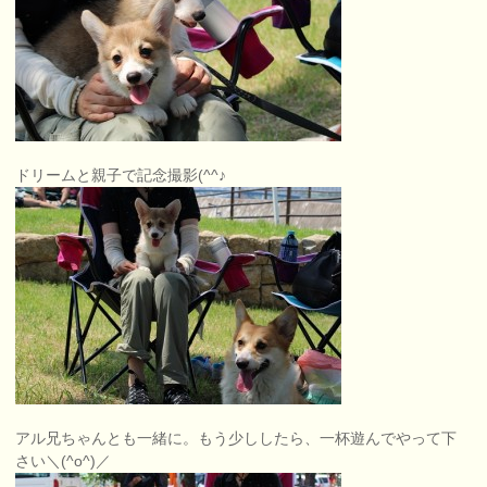
ドリームと親子で記念撮影(^^♪
アル兄ちゃんとも一緒に。もう少ししたら、一杯遊んでやって下
さい＼(^o^)／