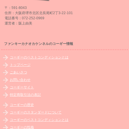
〒：591-8043
住所：大阪府堺市北区北長尾町2丁3-22-101
電話番号：072-252-0969
運営者：阪上由美
ファンキーカナオカケンネルのコーギー情報
コーギーのベストコンディションとは
トップページ
ごあいさつ
お問い合わせ
コーギーサイト
特定商取引法の表記
コーギーの歴史
コーギーのスタンダードについて
コーギーのベストコンディションとは
コーギーの性格