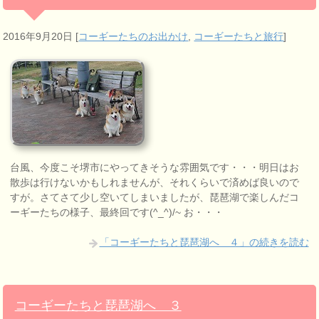
2016年9月20日
[
コーギーたちのお出かけ
,
コーギーたちと旅行
]
台風、今度こそ堺市にやってきそうな雰囲気です・・・明日はお
散歩は行けないかもしれませんが、それくらいで済めば良いので
すが。さてさて少し空いてしまいましたが、琵琶湖で楽しんだコ
ーギーたちの様子、最終回です(^_^)/~ お・・・
「コーギーたちと琵琶湖へ ４」の続きを読む
コーギーたちと琵琶湖へ ３