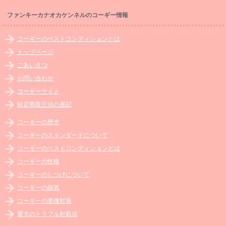
ファンキーカナオカケンネルのコーギー情報
コーギーのベストコンディションとは
トップページ
ごあいさつ
お問い合わせ
コーギーサイト
特定商取引法の表記
コーギーの歴史
コーギーのスタンダードについて
コーギーのベストコンディションとは
コーギーの性格
コーギーのしつけについて
コーギーの病気
コーギーの老後対策
愛犬のトラブル対処法