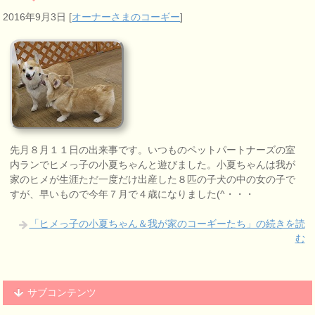
2016年9月3日
[
オーナーさまのコーギー
]
先月８月１１日の出来事です。いつものペットパートナーズの室
内ランでヒメっ子の小夏ちゃんと遊びました。小夏ちゃんは我が
家のヒメが生涯ただ一度だけ出産した８匹の子犬の中の女の子で
すが、早いもので今年７月で４歳になりました(^・・・
「ヒメっ子の小夏ちゃん＆我が家のコーギーたち」の続きを読
む
サブコンテンツ