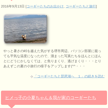
2016年9月13日
[
コーギーたちのお出かけ
,
コーギーたちと旅行
]
やっと暑さの峠を越えた気がする堺市周辺。パソコン部屋に籠っ
ても平気な温度になったので、溜まった写真たちをほんとにほん
とにどうにかしなくては、と焦りまくり、逃げまくり・・・とり
あえずこの夏の小旅行の様子をアップします(^^・・・
「コーギーたちと琵琶湖へ １」の続きを読む
ヒメっ子の小夏ちゃん＆我が家のコーギーたち