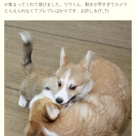
が集まってくれて遊びました。リウくん、動きが早すぎてカメラ
とらえられなくてブレブレばかりです。お許しを(T_T)