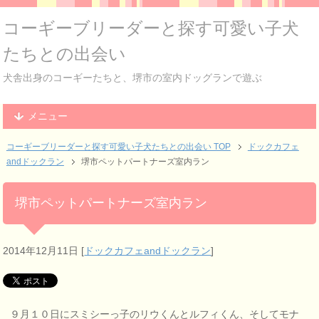
コーギーブリーダーと探す可愛い子犬
たちとの出会い
犬舎出身のコーギーたちと、堺市の室内ドッグランで遊ぶ
メニュー
コーギーブリーダーと探す可愛い子犬たちとの出会い TOP
ドックカフェ
andドックラン
堺市ペットパートナーズ室内ラン
堺市ペットパートナーズ室内ラン
2014年12月11日
[
ドックカフェandドックラン
]
９月１０日にスミシーっ子のリウくんとルフィくん、そしてモナ