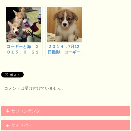
コーギーと海 ２
２０１４．7月12
０１５．６．２１
日撮影、コーギー
甲子園浜 ２
の子犬たちドリー
ムベビー ４
コメントは受け付けていません。
サブコンテンツ
サイドバー