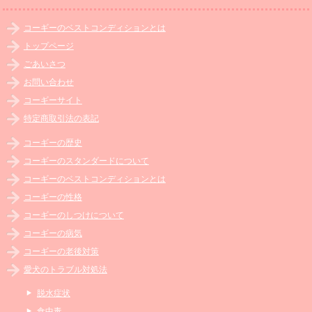
コーギーのベストコンディションとは
トップページ
ごあいさつ
お問い合わせ
コーギーサイト
特定商取引法の表記
コーギーの歴史
コーギーのスタンダードについて
コーギーのベストコンディションとは
コーギーの性格
コーギーのしつけについて
コーギーの病気
コーギーの老後対策
愛犬のトラブル対処法
脱水症状
食中毒