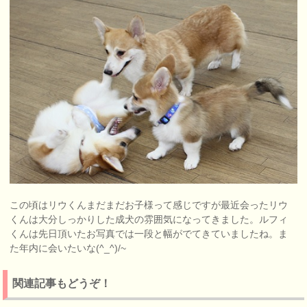
この頃はリウくんまだまだお子様って感じですが最近会ったリウ
くんは大分しっかりした成犬の雰囲気になってきました。ルフィ
くんは先日頂いたお写真では一段と幅がでてきていましたね。ま
た年内に会いたいな(^_^)/~
関連記事もどうぞ！