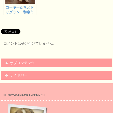
コーギーたちとド
ッグラン 和泉市
のぽっ歩 ２
コメントは受け付けていません。
サブコンテンツ
サイドバー
FUNKY-KANAOKA-KENNELl