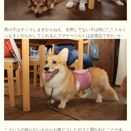
男の子はチッコしますからねえ、去勢してない子は特に^_^;ミルト
ンもすぐやらかしてくれるんでマナーベルトは必需品です(>_<)
こういうの知らない人からお腹どうしたの？と聞かれたことがあ