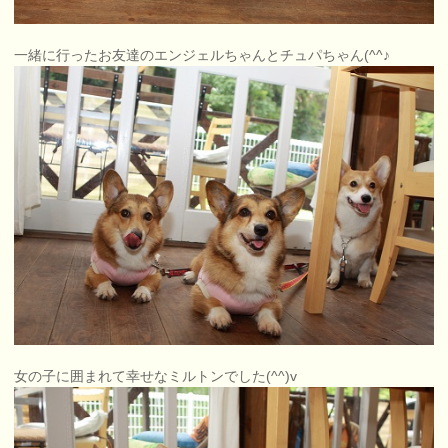
一緒に行ったお友達のエンジェルちゃんとチュパちゃん(^^♪
女の子に囲まれて幸せなミルトンでした(^^)v