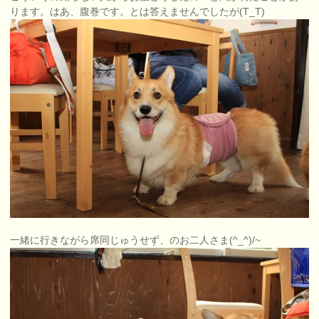
ります。はあ、腹巻です。とは答えませんでしたが(T_T)
一緒に行きながら席同じゅうせず、のお二人さま(^_^)/~