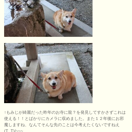
↑もみじが綺麗だった昨年のお寺に龍？を発見してすかさずこれは
使える！！とばかりにカメラに収めました。また１２年後にお邪
魔しますね、なんてそんな先のことは今考えたくないですねえ
(T_T)/~~~