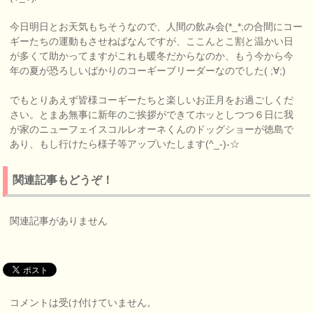
今日明日とお天気もちそうなので、人間の飲み会(*_*;の合間にコー
ギーたちの運動もさせねばなんですが、ここんとこ割と温かい日
が多くて助かってますがこれも暖冬だからなのか、もう今から今
年の夏が恐ろしいばかりのコーギーブリーダーなのでした( ;∀;)
でもとりあえず皆様コーギーたちと楽しいお正月をお過ごしくだ
さい。とまあ無事に新年のご挨拶ができてホッとしつつ６日に我
が家のニューフェイスコルレオーネくんのドッグショーが徳島で
あり、もし行けたら様子等アップいたします(^_-)-☆
関連記事もどうぞ！
関連記事がありません
コメントは受け付けていません。