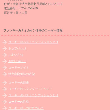
住所：大阪府堺市北区北長尾町2丁3-22-101
電話番号：072-252-0969
運営者：阪上由美
ファンキーカナオカケンネルのコーギー情報
コーギーのベストコンディションとは
トップページ
ごあいさつ
お問い合わせ
コーギーサイト
特定商取引法の表記
コーギーの歴史
コーギーのスタンダードについて
コーギーのベストコンディションとは
コーギーの性格
コーギーのしつけについて