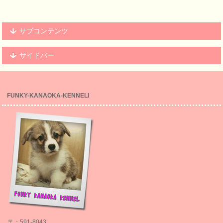
サブコンテンツ
サイドバー
FUNKY-KANAOKA-KENNELl
〒：591-8043