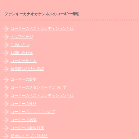
ファンキーカナオカケンネルのコーギー情報
コーギーのベストコンディションとは
トップページ
ごあいさつ
お問い合わせ
コーギーサイト
特定商取引法の表記
コーギーの歴史
コーギーのスタンダードについて
コーギーのベストコンディションとは
コーギーの性格
コーギーのしつけについて
コーギーの病気
コーギーの老後対策
愛犬のトラブル対処法