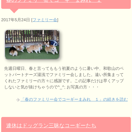
2017年5月24日
[
ファミリー会
]
先週日曜日、春と言ってももう初夏のように暑い中、和歌山のペ
ットパートナーズ湯浅でファミリー会しました。遠い所集まって
くれたファミリーの方々に感謝です。この記事だけは早くアップ
しないと気が抜けちゃうので^_^; お写真の方・・・
「春のファミリー会でコーギーまみれ １」の続きを読む
連休はドッグラン三昧なコーギーたち