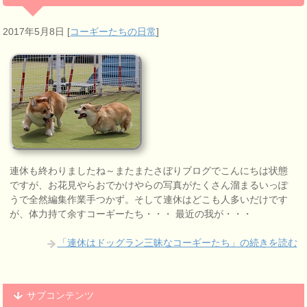
2017年5月8日
[
コーギーたちの日常
]
連休も終わりましたね～またまたさぼりブログでこんにちは状態
ですが、お花見やらおでかけやらの写真がたくさん溜まるいっぽ
うで全然編集作業手つかず。そして連休はどこも人多いだけです
が、体力持て余すコーギーたち・・・ 最近の我が・・・
「連休はドッグラン三昧なコーギーたち」の続きを読む
サブコンテンツ