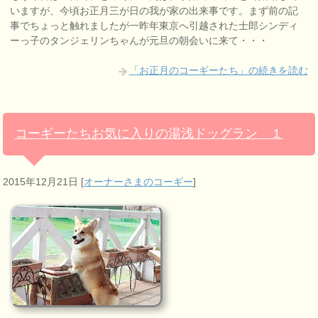
いますが、今頃お正月三が日の我が家の出来事です。まず前の記
事でちょっと触れましたが一昨年東京へ引越された士郎シンディ
ーっ子のタンジェリンちゃんが元旦の朝会いに来て・・・
「お正月のコーギーたち」の続きを読む
コーギーたちお気に入りの湯浅ドッグラン １
2015年12月21日
[
オーナーさまのコーギー
]