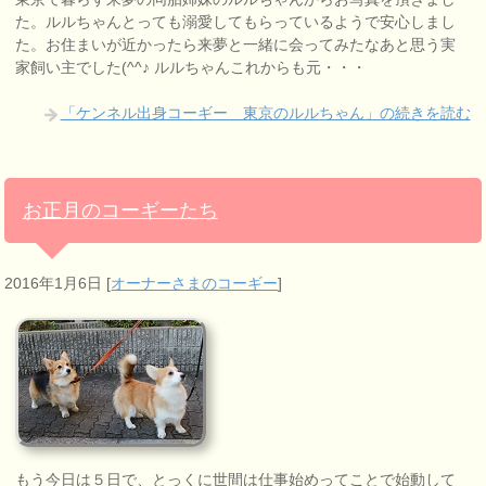
た。ルルちゃんとっても溺愛してもらっているようで安心しまし
た。お住まいが近かったら来夢と一緒に会ってみたなあと思う実
家飼い主でした(^^♪ ルルちゃんこれからも元・・・
「ケンネル出身コーギー 東京のルルちゃん」の続きを読む
お正月のコーギーたち
2016年1月6日
[
オーナーさまのコーギー
]
もう今日は５日で、とっくに世間は仕事始めってことで始動して