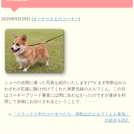
2015年9月29日
[
オーナーさまのコーギー
]
ショーの合間に撮った写真も紹介いたします(^^)/ まず和歌山から
わざわざ応援に駆け付けてくれた来夢兄妹のエルフくん。この日
はコーギーブリード審査には間に合わなかったのですが連休を利
用して赤穂にお泊りされるということで、・・・
「リラックス中のコーギーたち 和歌山のエルフくんも参加」
の続きを読む