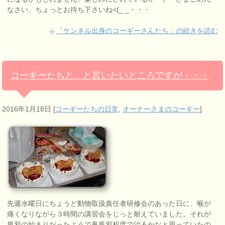
なさい、ちょっとお待ち下さいね<(_ _・・・
「ケンネル出身のコーギーさんたち」の続きを読む
コーギーたちと、と言いたいところですが・・・
2016年1月18日
[
コーギーたちの日常
,
オーナーさまのコーギー
]
先週水曜日にちょうど動物取扱責任者研修会のあった日に、喉が
痛くなりながら３時間の講習会をじっと耐えていました。それが
風邪の始まりだったようで鼻風邪程度で治るかなと思っていたの