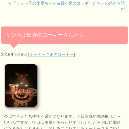
「ヒメっ子の小夏ちゃん＆我が家のコーギーたち」の続きを読
む
ケンネル出身のコーギーさんたち
2016年3月8日
[
オーナーさまのコーギー
]
今日で子犬たち生後４週間になります。今日写真や動画撮れたら
いいんですが、今日は用事があったりでもしかしたら明日に順延
になるかもしれません。楽しみにされているオーナーさまごめん