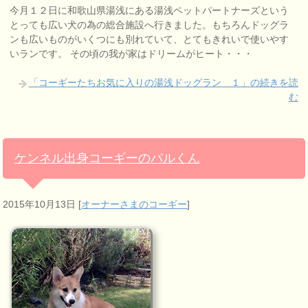
今月１２日に和歌山県湯浅にある湯浅ペットパートナーズという
とっても広い犬の為の総合施設へ行きました。もちろんドッグラ
ンも広いものがいくつにも別れていて、とてもきれいで使いやす
いランです。 その頃の我が家はドリームがヒート・・・
「コーギーたちお気に入りの湯浅ドッグラン １」の続きを読
む
ケンネル出身コーギーのパルくん
2015年10月13日
[
オーナーさまのコーギー
]