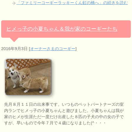
「ファミリーコーギーラッキーくん虹の橋へ」の続きを読む
ヒメっ子の小夏ちゃん＆我が家のコーギーたち
2016年9月3日
[
オーナーさまのコーギー
]
先月８月１１日の出来事です。いつものペットパートナーズの室
内ランでヒメっ子の小夏ちゃんと遊びました。小夏ちゃんは我が
家のヒメが生涯ただ一度だけ出産した８匹の子犬の中の女の子で
すが、早いもので今年７月で４歳になりました(^・・・