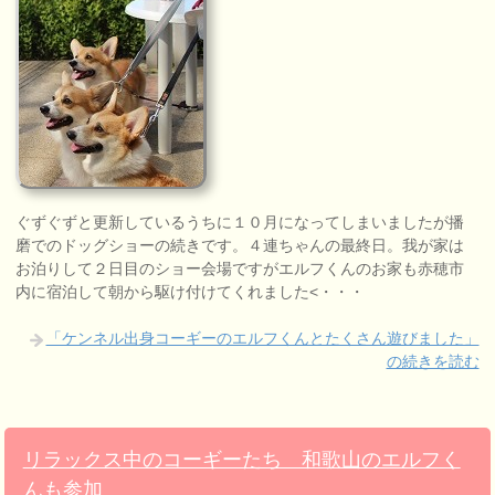
ぐずぐずと更新しているうちに１０月になってしまいましたが播
磨でのドッグショーの続きです。４連ちゃんの最終日。我が家は
お泊りして２日目のショー会場ですがエルフくんのお家も赤穂市
内に宿泊して朝から駆け付けてくれました<・・・
「ケンネル出身コーギーのエルフくんとたくさん遊びました」
の続きを読む
リラックス中のコーギーたち 和歌山のエルフく
んも参加