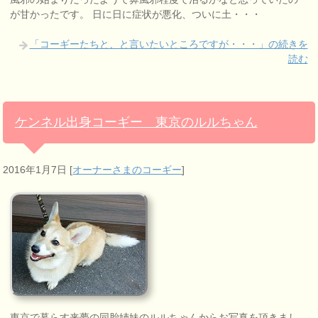
が甘かったです。 日に日に症状が悪化、ついに土・・・
「コーギーたちと、と言いたいところですが・・・」の続きを
読む
ケンネル出身コーギー 東京のルルちゃん
2016年1月7日
[
オーナーさまのコーギー
]
東京で暮らす来夢の同胎姉妹のルルちゃんからお写真を頂きまし