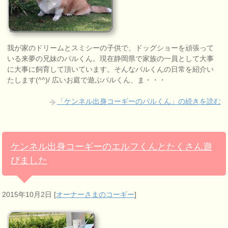
我が家のドリームとスミシーの子供で、ドッグショーを頑張って
いる来夢の兄妹のパルくん。現在静岡県で家族の一員として大事
に大事に飼育して頂いています。そんなパルくんの日常を紹介い
たします(^^)/ 広いお庭で遊ぶパルくん、ま・・・
「ケンネル出身コーギーのパルくん」の続きを読む
ケンネル出身コーギーのエルフくんとたくさん遊
びました
2015年10月2日
[
オーナーさまのコーギー
]