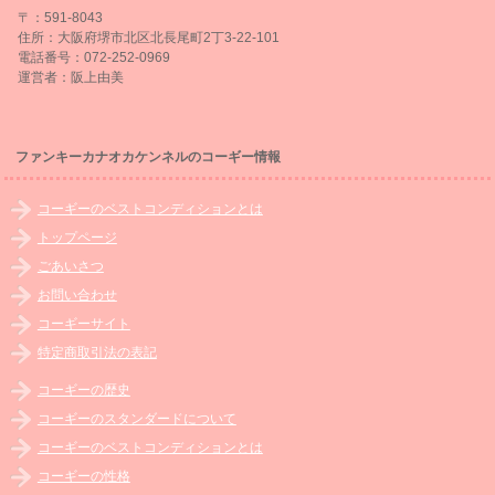
〒：591-8043
住所：大阪府堺市北区北長尾町2丁3-22-101
電話番号：072-252-0969
運営者：阪上由美
ファンキーカナオカケンネルのコーギー情報
コーギーのベストコンディションとは
トップページ
ごあいさつ
お問い合わせ
コーギーサイト
特定商取引法の表記
コーギーの歴史
コーギーのスタンダードについて
コーギーのベストコンディションとは
コーギーの性格