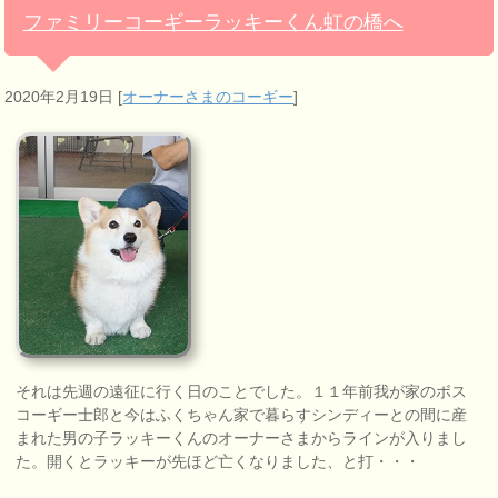
ファミリーコーギーラッキーくん虹の橋へ
2020年2月19日
[
オーナーさまのコーギー
]
それは先週の遠征に行く日のことでした。１１年前我が家のボス
コーギー士郎と今はふくちゃん家で暮らすシンディーとの間に産
まれた男の子ラッキーくんのオーナーさまからラインが入りまし
た。開くとラッキーが先ほど亡くなりました、と打・・・