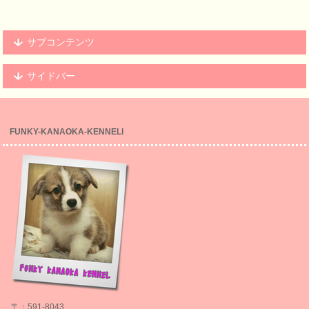
サブコンテンツ
サイドバー
FUNKY-KANAOKA-KENNELl
〒：591-8043