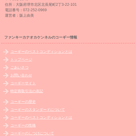
住所：大阪府堺市北区北長尾町2丁3-22-101
電話番号：072-252-0969
運営者：阪上由美
ファンキーカナオカケンネルのコーギー情報
コーギーのベストコンディションとは
トップページ
ごあいさつ
お問い合わせ
コーギーサイト
特定商取引法の表記
コーギーの歴史
コーギーのスタンダードについて
コーギーのベストコンディションとは
コーギーの性格
コーギーのしつけについて