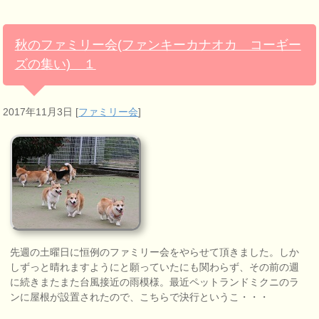
秋のファミリー会(ファンキーカナオカ コーギー
ズの集い) １
2017年11月3日
[
ファミリー会
]
先週の土曜日に恒例のファミリー会をやらせて頂きました。しか
しずっと晴れますようにと願っていたにも関わらず、その前の週
に続きまたまた台風接近の雨模様。最近ペットランドミクニのラ
ンに屋根が設置されたので、こちらで決行というこ・・・