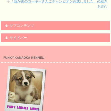
「我が家のコーギーさんごチャンピオン完成しました」の続き
を読む
サブコンテンツ
サイドバー
FUNKY-KANAOKA-KENNELl