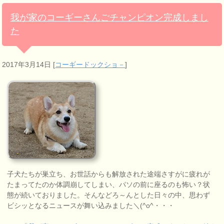
我が家のコーギーさんごチャンピオン完成しまし
た
2017年3月14日
[
コーギードックショ－
]
子犬たちが巣立ち、お世話からも解放された途端さすがに疲れが
たまってたのか体調崩してしまい、パソの前に座るのも怖い？状
態が続いておりました。そんなどろ～んとした日々の中、思わず
ビシッとなるニュースが舞い込みました＼(^o^・・・