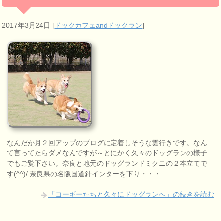
2017年3月24日
[
ドックカフェandドックラン
]
なんだか月２回アップのブログに定着しそうな雲行きです。なん
て言ってたらダメなんですが～とにかく久々のドッグランの様子
でもご覧下さい。奈良と地元のドッグランドミクニの２本立てで
す(^^)/ 奈良県の名阪国道針インターを下り・・・
「コーギーたちと久々にドッグランへ」の続きを読む