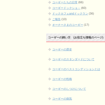
コーギーたちの日常
(66)
コーギードックショ－
(60)
ドックカフェandドックラン
(36)
ご報告
(10)
オーナーさまのコーギー
(17)
コーギーの飼い方 (お役立ち情報のページ)
コーギーの歴史
コーギーのスタンダードについて
コーギーのベストコンディションとは
コーギーの性格
コーギーのしつけについて
コーギーの病気