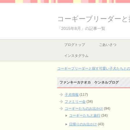
コーギーブリーダーと
「2015年8月」の記事一覧
ブログトップ
ごあいさつ
インスタグラム
コーギーブリーダーと探す可愛い子犬たちとの出
ファンキーカナオカ ケンネルブログ
子犬情報
(117)
ファミリー会
(34)
コーギーたちのお出かけ
(94)
コーギーたちと旅行
(34)
日帰りのお出かけ
(43)