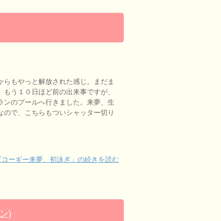
からもやっと解放された感じ。まだま
。もう１０日ほど前の出来事ですが、
ランのプールへ行きました。来夢、生
なので、こちらもついシャッター切り
ビコーギー来夢、初泳ぎ」の続きを読む
ン)