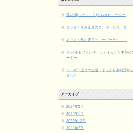
遠い国(ルーマニア)から来たコーギー
２０２４年お正月のコーギーたち ２
２０２４年お正月のコーギーたち １
2024年もファンキーカナオカケンネルの
ーギー
コーギー達との生活 すっかり御無沙汰
ました
アーカイブ
2024年3月
2024年1月
2023年12月
2022年7月