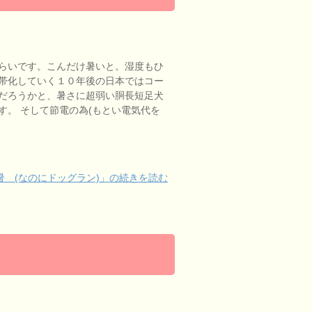
らいです。こんだけ暑いと。湿度もひ
帯化していく１０年後の日本ではコー
だろうかと、暑さに超弱い胴長短足犬
す。 そして節電の為(もとい電気代を
 (なのにドッグラン)」の続きを読む