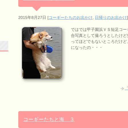
2015年8月27日
[
コーギーたちのお出かけ
,
日帰りのお出かけ
ではでは甲子園浜ＶＳ短足コーギー
合写真として撮ろうとしたけど失敗
ってほどでもないところだけど、ま
になったの・・・
コーギーたちと海 ３