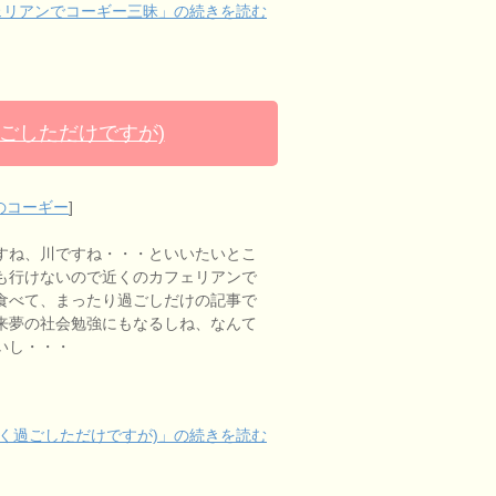
ェリアンでコーギー三昧」の続きを読む
ごしただけですが)
のコーギー
]
すね、川ですね・・・といいたいとこ
も行けないので近くのカフェリアンで
食べて、まったり過ごしだけの記事で
来夢の社会勉強にもなるしね、なんて
いし・・・
く過ごしただけですが)」の続きを読む