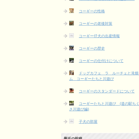
コーギーの性格
コーギーの老後対策
コーギー仔犬の出産情報
コーギーの歴史
コーギーの仕付けについて
ドッグカフェ ラ ルーチェと滝畑
ム コーギーたちと川遊び
コーギーのスタンダードについて
コーギーたちと川遊び (道の駅ち
さ川遊び編)
子犬の部屋
最近の投稿