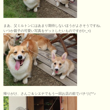
まあ、父ミルトンにはあまり期待しないほうがよさそうですね。
いつか親子の可愛い写真をゲットしたいものですが(>_<)
帰りがけ、さんご＆シエナでもう一回お店の前でパチリ(^^♪