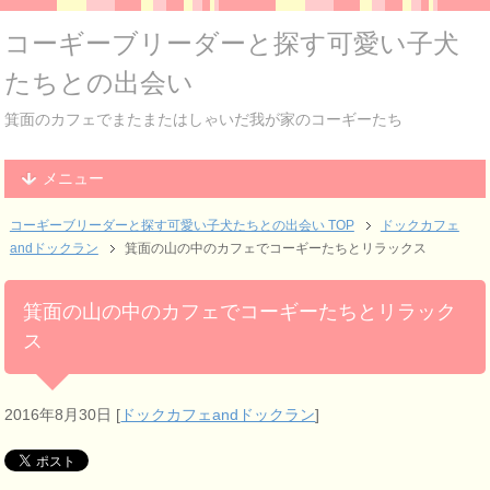
コーギーブリーダーと探す可愛い子犬
たちとの出会い
箕面のカフェでまたまたはしゃいだ我が家のコーギーたち
メニュー
コーギーブリーダーと探す可愛い子犬たちとの出会い TOP
ドックカフェ
andドックラン
箕面の山の中のカフェでコーギーたちとリラックス
箕面の山の中のカフェでコーギーたちとリラック
ス
2016年8月30日
[
ドックカフェandドックラン
]