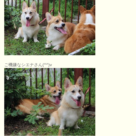
ご機嫌なシエナさん(^^)v