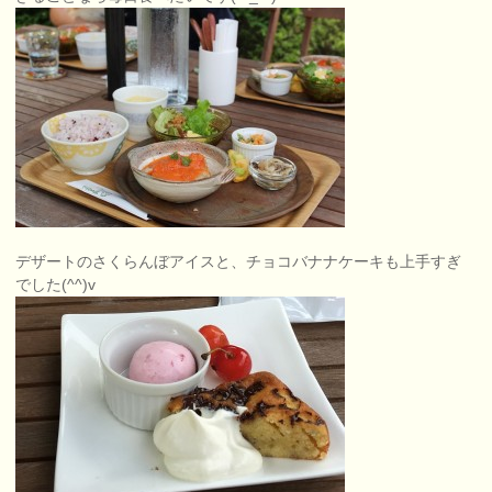
デザートのさくらんぼアイスと、チョコバナナケーキも上手すぎ
でした(^^)v