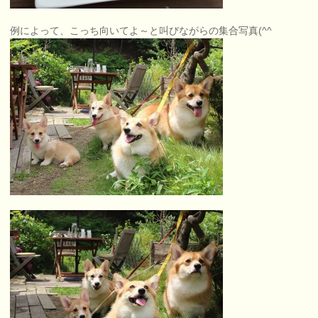
例によって、こっち向いてよ～と叫びながらの集合写真(^^ゞ