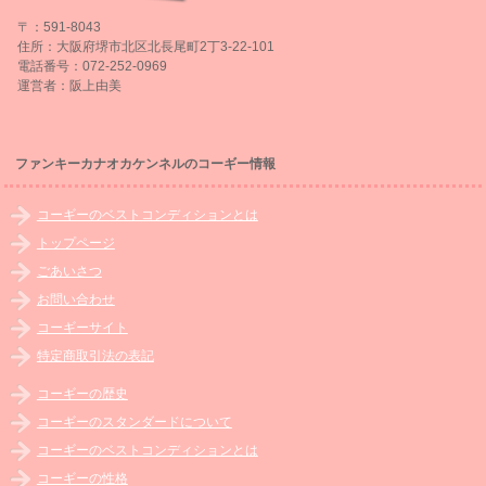
〒：591-8043
住所：大阪府堺市北区北長尾町2丁3-22-101
電話番号：072-252-0969
運営者：阪上由美
ファンキーカナオカケンネルのコーギー情報
コーギーのベストコンディションとは
トップページ
ごあいさつ
お問い合わせ
コーギーサイト
特定商取引法の表記
コーギーの歴史
コーギーのスタンダードについて
コーギーのベストコンディションとは
コーギーの性格