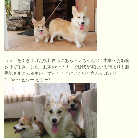
カフェを引き上げた後川西市にあるノンちゃんのご実家へお邪魔
させて頂きました。お家の中フリーで皆我が家にいる時よりも勝
手気ままにふるまい、ずっとここにいたいと言わんばかり
(-_-)/~~~ピシー!ピシー!