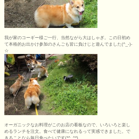
我が家のコーギー様ご一行、当然ながら大はしゃぎ。この日初め
て本格的お出かけ参加のさんごも皆に負けじと遊んでました(^_-)-
☆
オーガニックなお料理がこのお店の看板なので、いろいろと楽し
めるランチを注文。食べて健康になれるって実感できました。で
きることなら毎日食べたいです(*^_^*)