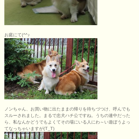
お庭にて(^^♪
ノンちゃん、お買い物に出たままの帰りを待ちづつけ、呼んでも
スルーされました。まるで忠犬ハチ公ですね。うちの連中だった
ら、私なんかどうでもよくてその場にいる人にわ～い遊ぼうよっ
てなっちゃいますが(T_T)