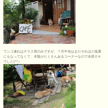
ワンコ連れはテラス席のみですが、７月中旬はまだそれほど猛暑
にもなってなくて、木陰がたくさんあるコーナーなので全然ＯＫ
でした(^^♪