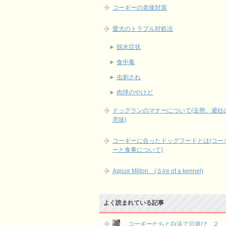
コーギーの老後対策
愛犬のトラブル対処法
脱水症状
食中毒
虫刺され
肉球のやけど
ドッグランのマナーについて(去勢、避妊
意味)
コーギーに合ったドッグフードとは(コー
ーと食事について)
Agicor Milton (Ｓire of a kennel)
よく読まれている記事
コーギーたちと白浜で川遊び ２