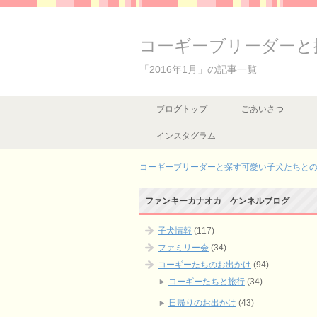
コーギーブリーダーと
「2016年1月」の記事一覧
ブログトップ
ごあいさつ
インスタグラム
コーギーブリーダーと探す可愛い子犬たちとの出
ファンキーカナオカ ケンネルブログ
子犬情報
(117)
ファミリー会
(34)
コーギーたちのお出かけ
(94)
コーギーたちと旅行
(34)
日帰りのお出かけ
(43)