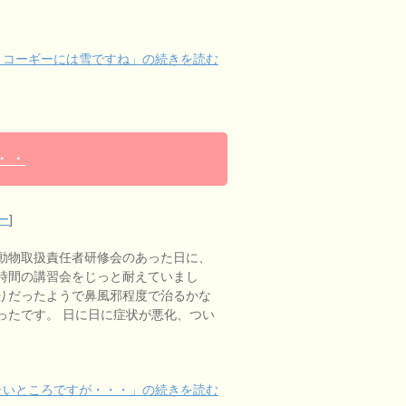
りコーギーには雪ですね」の続きを読む
・・
ー
]
動物取扱責任者研修会のあった日に、
時間の講習会をじっと耐えていまし
りだったようで鼻風邪程度で治るかな
ったです。 日に日に症状が悪化、つい
たいところですが・・・」の続きを読む