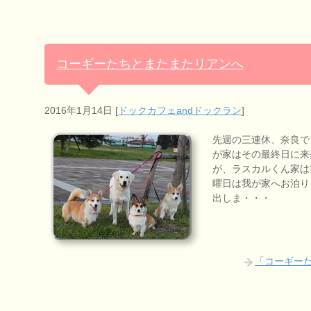
コーギーたちとまたまたリアンへ
2016年1月14日
[
ドックカフェandドックラン
]
先週の三連休、奈良で
が家はその最終日に来
が、ラスカルくん家は
曜日は我が家へお泊り
出しま・・・
「コーギー