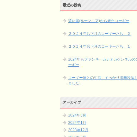
最近の投稿
遠い国(ルーマニア)から来たコーギー
２０２４年お正月のコーギーたち ２
２０２４年お正月のコーギーたち １
2024年もファンキーカナオカケンネルの
ーギー
コーギー達との生活 すっかり御無沙汰
ました
アーカイブ
2024年3月
2024年1月
2023年12月