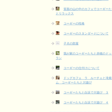
箕面の山の中のカフェでコーギーた
とリラックス
コーギーの性格
コーギーのスタンダードについて
子犬の部屋
我が家のコーギーたちと赤穂のドッ
ラン
コーギーの仕付けについて
ドッグカフェ ラ ルーチェと滝畑
ム コーギーたちと川遊び
コーギーたちと白浜で川遊び ３
コーギーたちと白浜で川遊び ４