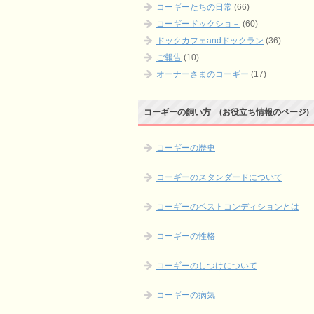
コーギーたちの日常
(66)
コーギードックショ－
(60)
ドックカフェandドックラン
(36)
ご報告
(10)
オーナーさまのコーギー
(17)
コーギーの飼い方 (お役立ち情報のページ)
コーギーの歴史
コーギーのスタンダードについて
コーギーのベストコンディションとは
コーギーの性格
コーギーのしつけについて
コーギーの病気