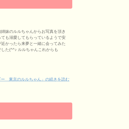
胎姉妹のルルちゃんからお写真を頂き
っても溺愛してもらっているようで安
が近かったら来夢と一緒に会ってみた
した(^^♪ ルルちゃんこれからも
ギー 東京のルルちゃん」の続きを読む