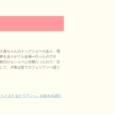
３連ちゃんのドッグショーがあり、我
夢を送りがてら会場へ行ったのです
前日からショーに出陳だったので、日
して、夕食は皆でカフェリアンへ繰り
たちとまたまたリアンへ」の続きを読む