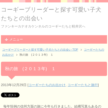
コーギーブリーダーと探す可愛い子犬
たちとの出会い
ファンキーカナオカケンネルのコーギーたちと軽井沢へ
メニュー
コーギーブリーダーと探す可愛い子犬たちとの出会い TOP
コーギーたちの
お出かけ
秋の旅 (２０１３年) １
秋の旅 (２０１３年) １
2013年12月29日
[
コーギーたちのお出かけ
,
コーギーたちと旅行
]
毎年恒例の信州方面の旅に今年も行きました。結構写真もあるの