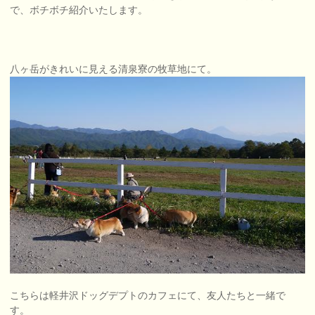
で、ボチボチ紹介いたします。
八ヶ岳がきれいに見える清泉寮の牧草地にて。
こちらは軽井沢ドッグデプトのカフェにて、友人たちと一緒で
す。