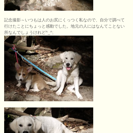
記念撮影～いつもは人のお尻にくっつく私なので、自分で調べて
行けたことにちょっと感動でした。地元の人にはなんてことない
所なんでしょうけれど^_^;