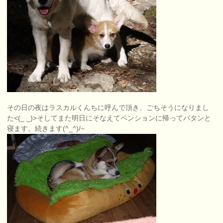
その日の夜はラスカルくんちに呼んで頂き、ごちそうになりまし
た<(_ _)>そしてまた明日にそなえてペンションに帰ってバタンと
寝ます。続きます(^_^)/~