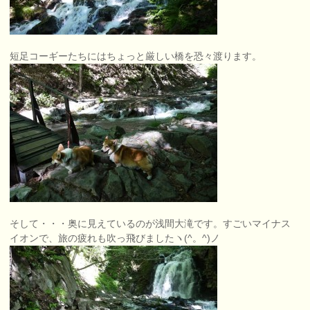
短足コーギーたちにはちょっと厳しい橋を恐々渡ります。
そして・・・奥に見えているのが浅間大滝です。すごいマイナス
イオンで、旅の疲れも吹っ飛びましたヽ(^。^)ノ