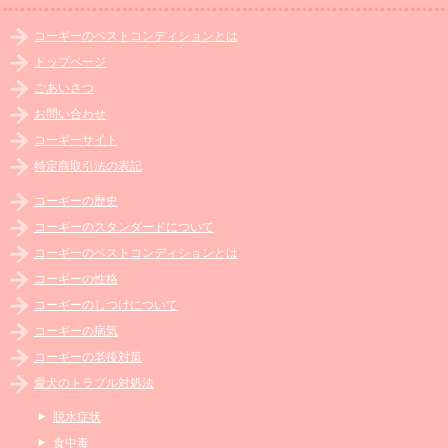
コーギーのベストコンディションとは
トップページ
ごあいさつ
お問い合わせ
コーギーサイト
特定商取引法の表記
コーギーの歴史
コーギーのスタンダードについて
コーギーのベストコンディションとは
コーギーの性格
コーギーのしつけについて
コーギーの病気
コーギーの老後対策
愛犬のトラブル対処法
脱水症状
食中毒