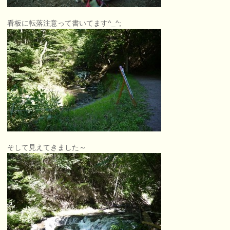
看板に転落注意って書いてます^_^;
そして見えてきました～