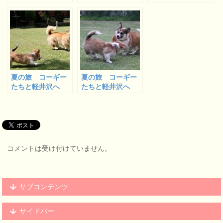
４
８
９ (最終回)
夏の旅 コーギー
夏の旅 コーギー
たちと軽井沢へ
たちと軽井沢へ
６ (ペンションリ
７ (ペンションリ
ンデンバーグのラ
ンデンバーグのラ
ン、朝の部)
ン、夕方の部)
コメントは受け付けていません。
サブコンテンツ
サイドバー