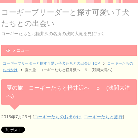
コーギーブリーダーと探す可愛い子犬
たちとの出会い
コーギーたちと北軽井沢の名所の浅間大滝を見に行く
メニュー
コーギーブリーダーと探す可愛い子犬たちとの出会い TOP
コーギーたちの
お出かけ
夏の旅 コーギーたちと軽井沢へ ５ (浅間大滝へ)
夏の旅 コーギーたちと軽井沢へ ５ (浅間大滝
へ)
2015年7月23日
[
コーギーたちのお出かけ
,
コーギーたちと旅行
]