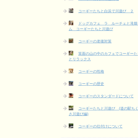
コーギーたちと白浜で川遊び ２
ドッグカフェ ラ ルーチェと滝畑
ム コーギーたちと川遊び
コーギーの老後対策
箕面の山の中のカフェでコーギーた
とリラックス
コーギーの性格
コーギーの歴史
コーギーのスタンダードについて
コーギーたちと川遊び (道の駅ち
さ川遊び編)
コーギーの仕付けについて