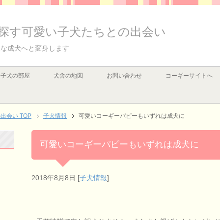
探す可愛い子犬たちとの出会い
派な成犬へと変身します
子犬の部屋
犬舎の地図
お問い合わせ
コーギーサイトへ
会い TOP
子犬情報
可愛いコーギーパピーもいずれは成犬に
可愛いコーギーパピーもいずれは成犬に
2018年8月8日
[
子犬情報
]