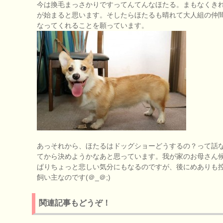
今は換毛まっさかりですってんてんなほたる。まもなくき
が始まると思います。そしたらほたるも晴れて大人組の仲
なってくれることを願っています。
あっそれから、ほたるはドッグショーどうするの？って話
てから決めようかなあと思っています。我が家のお母さん
ぱりちょっと悲しい気分にもなるのですが、後にめありも
飼い主なのです(＠_＠;)
関連記事もどうぞ！