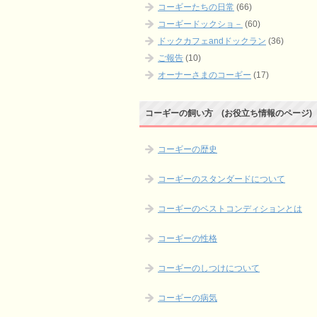
コーギーたちの日常
(66)
コーギードックショ－
(60)
ドックカフェandドックラン
(36)
ご報告
(10)
オーナーさまのコーギー
(17)
コーギーの飼い方 (お役立ち情報のページ)
コーギーの歴史
コーギーのスタンダードについて
コーギーのベストコンディションとは
コーギーの性格
コーギーのしつけについて
コーギーの病気