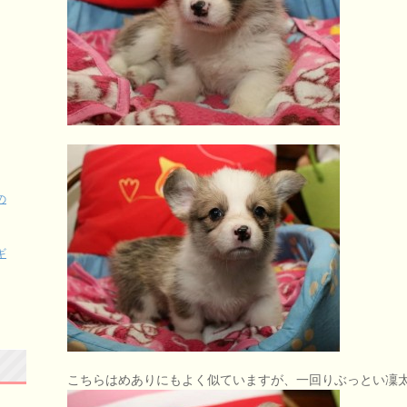
の
ギ
こちらはめありにもよく似ていますが、一回りぶっとい凜太郎