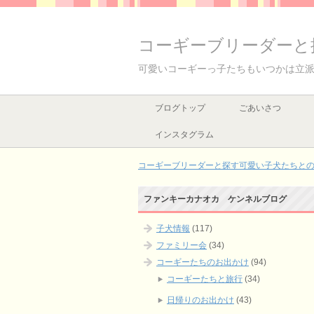
コーギーブリーダーと
可愛いコーギーっ子たちもいつかは立
ブログトップ
ごあいさつ
インスタグラム
コーギーブリーダーと探す可愛い子犬たちとの出
ファンキーカナオカ ケンネルブログ
子犬情報
(117)
ファミリー会
(34)
コーギーたちのお出かけ
(94)
コーギーたちと旅行
(34)
日帰りのお出かけ
(43)