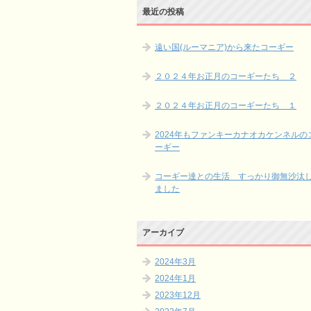
最近の投稿
遠い国(ルーマニア)から来たコーギー
２０２４年お正月のコーギーたち ２
２０２４年お正月のコーギーたち １
2024年もファンキーカナオカケンネルの
ーギー
コーギー達との生活 すっかり御無沙汰
ました
アーカイブ
2024年3月
2024年1月
2023年12月