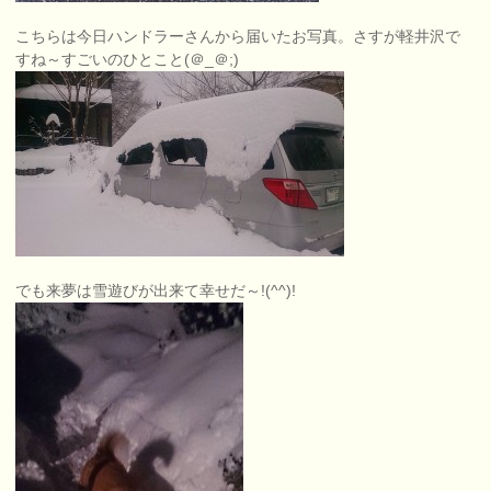
こちらは今日ハンドラーさんから届いたお写真。さすが軽井沢で
すね～すごいのひとこと(＠_＠;)
でも来夢は雪遊びが出来て幸せだ～!(^^)!