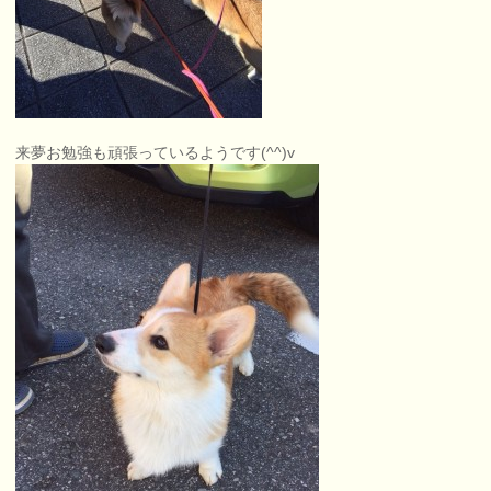
来夢お勉強も頑張っているようです(^^)v