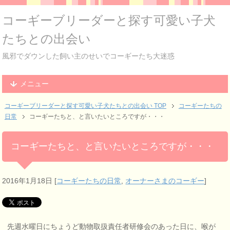
コーギーブリーダーと探す可愛い子犬
たちとの出会い
風邪でダウンした飼い主のせいでコーギーたち大迷惑
メニュー
コーギーブリーダーと探す可愛い子犬たちとの出会い TOP
コーギーたちの
日常
コーギーたちと、と言いたいところですが・・・
コーギーたちと、と言いたいところですが・・・
2016年1月18日
[
コーギーたちの日常
,
オーナーさまのコーギー
]
先週水曜日にちょうど動物取扱責任者研修会のあった日に、喉が