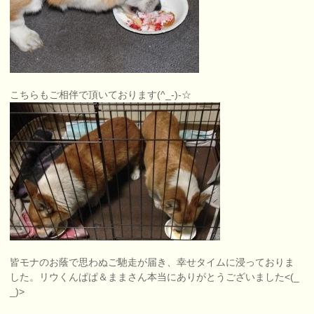
こちらもご相伴で頂いております(^_-)-☆
皆モナのお蔭で思わぬご馳走が届き、幸せタイムに浸っておりま
した。リウくんぱぱ＆ままさん本当にありがとうございました<(_
_)>