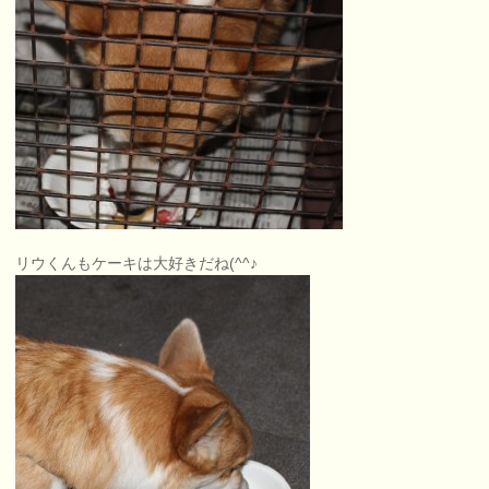
リウくんもケーキは大好きだね(^^♪