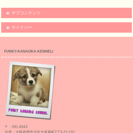
サブコンテンツ
サイドバー
FUNKY-KANAOKA-KENNELl
〒：591-8043
住所：大阪府堺市北区北長尾町2丁3-22-101