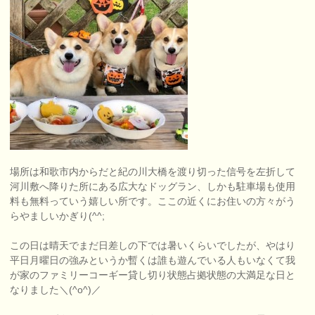
場所は和歌市内からだと紀の川大橋を渡り切った信号を左折して
河川敷へ降りた所にある広大なドッグラン、しかも駐車場も使用
料も無料っていう嬉しい所です。ここの近くにお住いの方々がう
らやましいかぎり(^^;
この日は晴天でまだ日差しの下では暑いくらいでしたが、やはり
平日月曜日の強みというか暫くは誰も遊んでいる人もいなくて我
が家のファミリーコーギー貸し切り状態占拠状態の大満足な日と
なりました＼(^o^)／