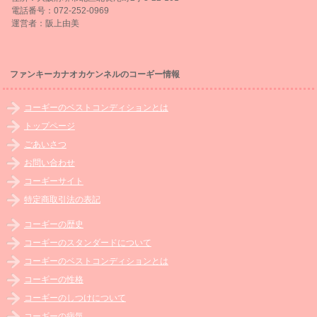
電話番号：072-252-0969
運営者：阪上由美
ファンキーカナオカケンネルのコーギー情報
コーギーのベストコンディションとは
トップページ
ごあいさつ
お問い合わせ
コーギーサイト
特定商取引法の表記
コーギーの歴史
コーギーのスタンダードについて
コーギーのベストコンディションとは
コーギーの性格
コーギーのしつけについて
コーギーの病気