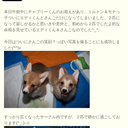
本日午前中にチャブリーくんのお迎えがあり、ミルトン＆モナっ
子ついにエディくんとさんごだけになってしまいました。２匹に
なって寂しがるかと思いきや意外と、初めから２匹でしたよ的な
余裕を見せているエディくん＆さんごなのでした^_^;
今日はついにさんごの笑顔？っぽい写真を撮ることにも成功しま
した(^^)v
すっかり広くなったサークル内ですが、２匹で静かに過ごしてお
ります(^_-)-☆