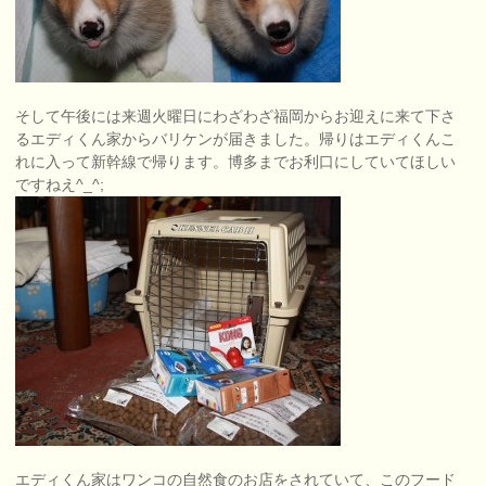
そして午後には来週火曜日にわざわざ福岡からお迎えに来て下さ
るエディくん家からバリケンが届きました。帰りはエディくんこ
れに入って新幹線で帰ります。博多までお利口にしていてほしい
ですねえ^_^;
エディくん家はワンコの自然食のお店をされていて、このフード