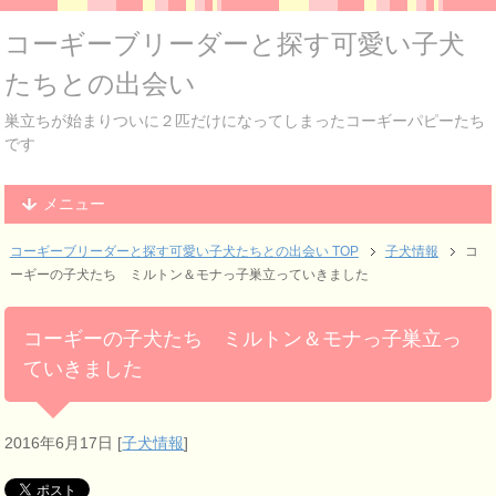
コーギーブリーダーと探す可愛い子犬
たちとの出会い
巣立ちが始まりついに２匹だけになってしまったコーギーパピーたち
です
メニュー
コーギーブリーダーと探す可愛い子犬たちとの出会い TOP
子犬情報
コ
ーギーの子犬たち ミルトン＆モナっ子巣立っていきました
コーギーの子犬たち ミルトン＆モナっ子巣立っ
ていきました
2016年6月17日
[
子犬情報
]