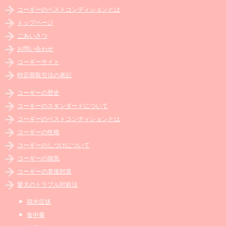
コーギーのベストコンディションとは
トップページ
ごあいさつ
お問い合わせ
コーギーサイト
特定商取引法の表記
コーギーの歴史
コーギーのスタンダードについて
コーギーのベストコンディションとは
コーギーの性格
コーギーのしつけについて
コーギーの病気
コーギーの老後対策
愛犬のトラブル対処法
脱水症状
食中毒