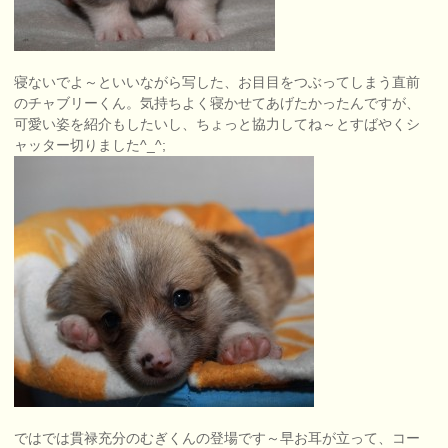
寝ないでよ～といいながら写した、お目目をつぶってしまう直前
のチャブリーくん。気持ちよく寝かせてあげたかったんですが、
可愛い姿を紹介もしたいし、ちょっと協力してね～とすばやくシ
ャッター切りました^_^;
ではでは貫禄充分のむぎくんの登場です～早お耳が立って、コー