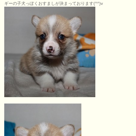
ギーの子犬っぽくおすましが決まっております(^^)v