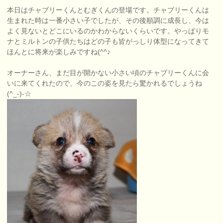
本日はチャブリーくんとむぎくんの登場です。チャブリーくんは
生まれた時は一番小さい子でしたが、その後順調に成長し、今は
よく見ないとどこにいるのかわからないくらいです。やっぱりモ
ナとミルトンの子供たちはどの子も皆がっしり体型になってきて
ほんとに将来が楽しみですね(^^♪
オーナーさん、まだ目が開かない小さい頃のチャブリーくんに会
いに来てくれたので、今のこの姿を見たら驚かれるでしょうね
(^_-)-☆