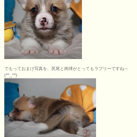
でもっておまけ写真を。尻尾と肉球がとってもラブリーですね～
(*^_^*)