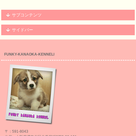
サブコンテンツ
サイドバー
FUNKY-KANAOKA-KENNELl
〒：591-8043