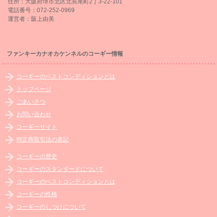
住所：大阪府堺市北区北長尾町2丁3-22-101
電話番号：072-252-0969
運営者：阪上由美
ファンキーカナオカケンネルのコーギー情報
コーギーのベストコンディションとは
トップページ
ごあいさつ
お問い合わせ
コーギーサイト
特定商取引法の表記
コーギーの歴史
コーギーのスタンダードについて
コーギーのベストコンディションとは
コーギーの性格
コーギーのしつけについて