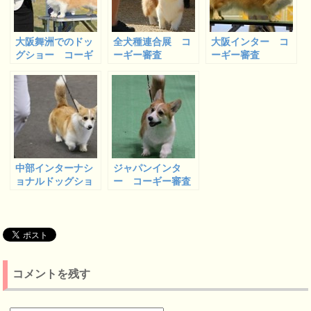
大阪舞洲でのドッ
全犬種連合展 コ
大阪インター コ
グショー コーギ
ーギー審査
ーギー審査
ー審査
中部インターナシ
ジャパンインタ
ョナルドッグショ
ー コーギー審査
ー コーギー審査
コメントを残す