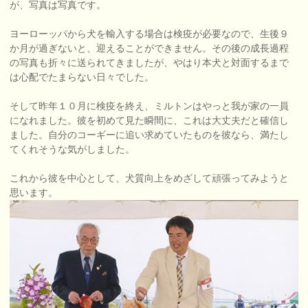
が、写真は写真です。
ヨーローッパから犬を輸入する場合は検疫が必要なので、生後９
か月が過ぎないと、迎えることができません。その後の成長過程
の写真も折々に送られてきましたが、やはり本犬と対面するまで
は心配でたまらない日々でした。
そして昨年１０月に検疫を終え、ミルトンはやっと我が家の一員
になれました。彼を初めて見た瞬間に、これは大丈夫だと確信し
ました。自分のコーギーに追い求めていたものを彼なら、満たし
てくれそうな気がしました。
これから彼を中心として、犬質向上をめざして頑張ってみようと
思います。