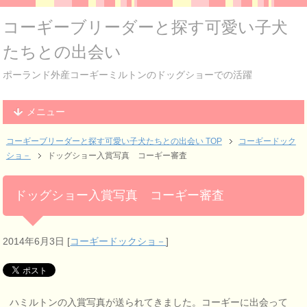
コーギーブリーダーと探す可愛い子犬
たちとの出会い
ポーランド外産コーギーミルトンのドッグショーでの活躍
メニュー
コーギーブリーダーと探す可愛い子犬たちとの出会い TOP
コーギードック
ショ－
ドッグショー入賞写真 コーギー審査
ドッグショー入賞写真 コーギー審査
2014年6月3日
[
コーギードックショ－
]
ハミルトンの入賞写真が送られてきました。コーギーに出会って