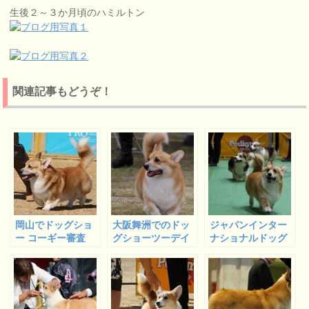
生後２～３か月頃のハミルトン
関連記事もどうぞ！
岡山でドッグショ
大阪舞洲でのドッ
ジャパンインター
ー コーギー審査
グショーツーデイ
ナショナルドッグ
ズ コーギー審査
ショー コーギー
審査