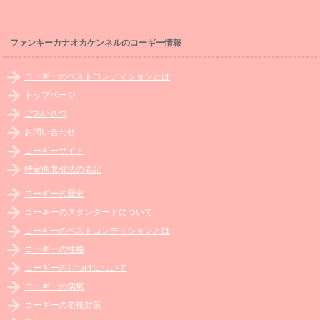
ファンキーカナオカケンネルのコーギー情報
コーギーのベストコンディションとは
トップページ
ごあいさつ
お問い合わせ
コーギーサイト
特定商取引法の表記
コーギーの歴史
コーギーのスタンダードについて
コーギーのベストコンディションとは
コーギーの性格
コーギーのしつけについて
コーギーの病気
コーギーの老後対策