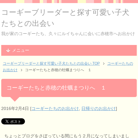
コーギーブリーダーと探す可愛い子犬
たちとの出会い
我が家のコーギーたち、久々にルイちゃんに会いに赤穂市へお出かけ
メニュー
コーギーブリーダーと探す可愛い子犬たちとの出会い TOP
コーギーたちの
お出かけ
コーギーたちと赤穂の牡蠣まつりへ １
コーギーたちと赤穂の牡蠣まつりへ １
2016年2月4日
[
コーギーたちのお出かけ
,
日帰りのお出かけ
]
ちょっとブログをさぼっている間にもう２月になってしまいまし