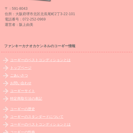
〒：591-8043
住所：大阪府堺市北区北長尾町2丁3-22-101
電話番号：072-252-0969
運営者：阪上由美
ファンキーカナオカケンネルのコーギー情報
コーギーのベストコンディションとは
トップページ
ごあいさつ
お問い合わせ
コーギーサイト
特定商取引法の表記
コーギーの歴史
コーギーのスタンダードについて
コーギーのベストコンディションとは
コーギーの性格