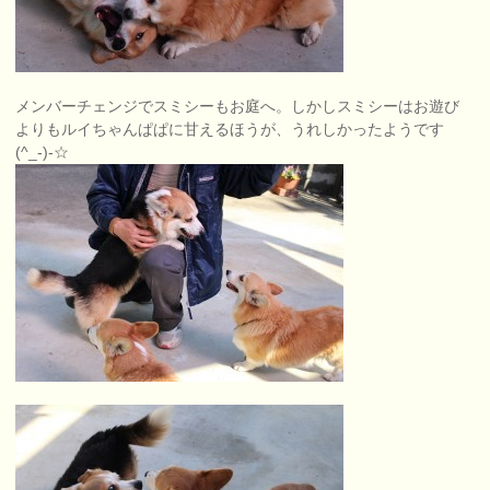
メンバーチェンジでスミシーもお庭へ。しかしスミシーはお遊び
よりもルイちゃんぱぱに甘えるほうが、うれしかったようです
(^_-)-☆