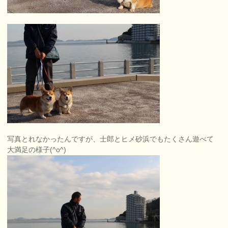
写真とれなかったんですが、士郎とヒメ砂浜でもたくさん遊べて
大満足の様子(^o^)