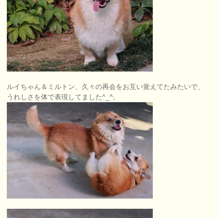
ルイちゃん＆ミルトン、久々の再会をお互い覚えてたみたいで、
うれしさを体で表現してました^_^;