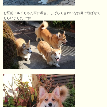
お昼前にルイちゃん家に着き、しばらくきれいなお庭で遊ばせて
もらいました(^^)v