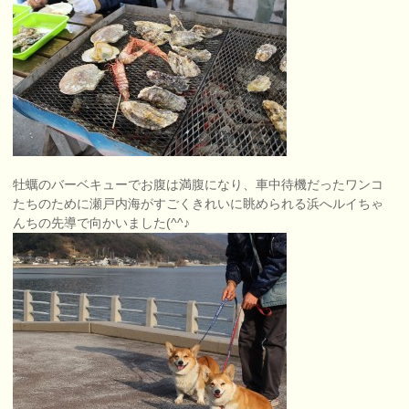
牡蠣のバーベキューでお腹は満腹になり、車中待機だったワンコ
たちのために瀬戸内海がすごくきれいに眺められる浜へルイちゃ
んちの先導で向かいました(^^♪