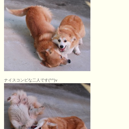
ナイスコンビな二人です(^^)v