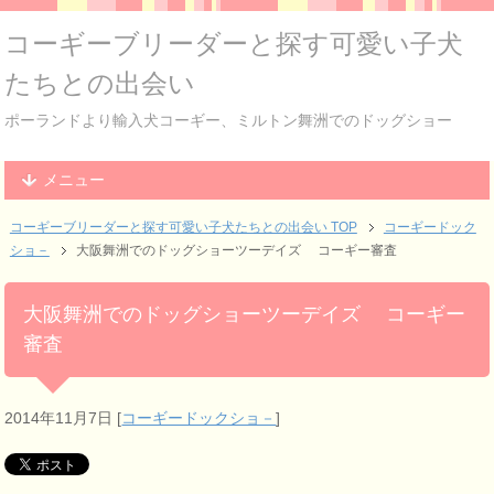
コーギーブリーダーと探す可愛い子犬
たちとの出会い
ポーランドより輸入犬コーギー、ミルトン舞洲でのドッグショー
メニュー
コーギーブリーダーと探す可愛い子犬たちとの出会い TOP
コーギードック
ショ－
大阪舞洲でのドッグショーツーデイズ コーギー審査
大阪舞洲でのドッグショーツーデイズ コーギー
審査
2014年11月7日
[
コーギードックショ－
]