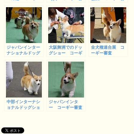
審査 １
査
査
ジャパンインター
大阪舞洲でのドッ
全犬種連合展 コ
ナショナルドッグ
グショー コーギ
ーギー審査
ショー コーギー
ー審査
審査
中部インターナシ
ジャパンインタ
ョナルドッグショ
ー コーギー審査
ー コーギー審査