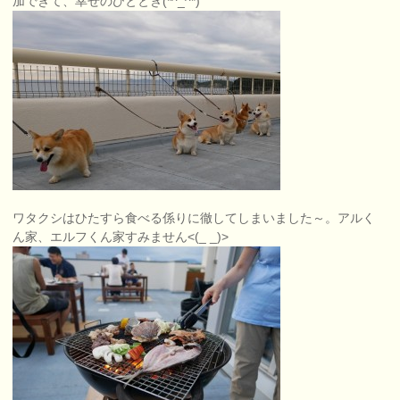
加できて、幸せのひととき(*^_^*)
ワタクシはひたすら食べる係りに徹してしまいました～。アルく
ん家、エルフくん家すみません<(_ _)>