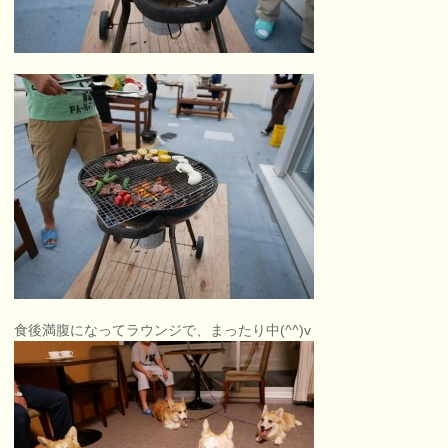
食後満腹になってラウンジで、まったり中(^^)v