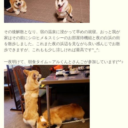
その後解散となり、宿の温泉に浸かって早めの就寝。おっと我が
家はその前にシロヒメ＆スミシーのお部屋待機組と夜の白浜の街
を散歩しました。これまた夜の浜辺を見ながら良い感んじでお散
歩できますが、これもも少し涼しければ最高です^_^;
一夜明けて、朝食タイム～アルくんとさんごが参加しています(^^♪