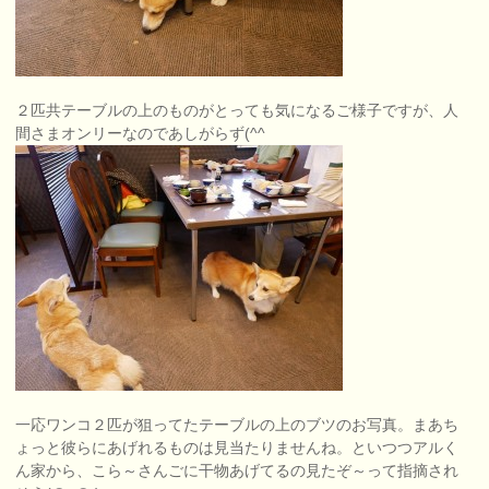
２匹共テーブルの上のものがとっても気になるご様子ですが、人
間さまオンリーなのであしがらず(^^ゞ
一応ワンコ２匹が狙ってたテーブルの上のブツのお写真。まあち
ょっと彼らにあげれるものは見当たりませんね。といつつアルく
ん家から、こら～さんごに干物あげてるの見たぞ～って指摘され