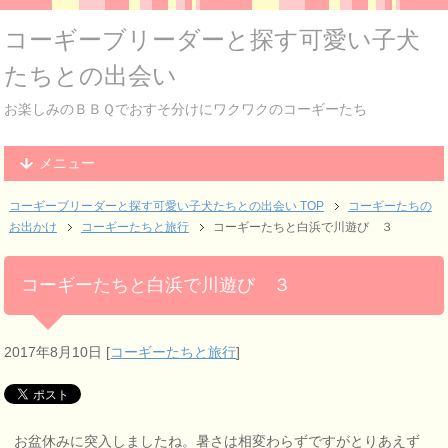
コーギーブリーダーと探す可愛い子犬
たちとの出会い
お楽しみのＢＢＱでおすそ分けにワクワクのコーギーたち
メニュー
コーギーブリーダーと探す可愛い子犬たちとの出会い TOP
コーギーたちの
お出かけ
コーギーたちと旅行
コーギーたちと白浜で川遊び ３
コーギーたちと白浜で川遊び ３
2017年8月10日
[
コーギーたちと旅行
]
お盆休みに突入しましたね。暑さは相変わらずですがとりあえず