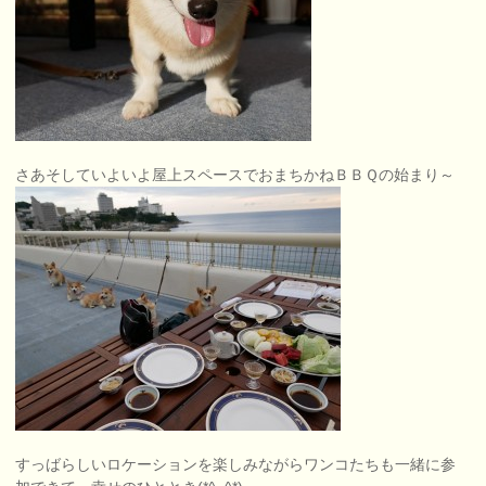
さあそしていよいよ屋上スペースでおまちかねＢＢＱの始まり～
すっばらしいロケーションを楽しみながらワンコたちも一緒に参