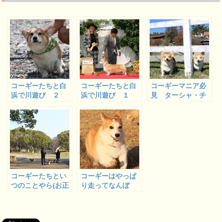
コーギーたちと白
コーギーたちと白
コーギーマニア必
浜で川遊び ２
浜で川遊び １
見 ターシャ・チ
＆シエナＪＫＣチ
ューダー ミュー
ャンピオン完成
ジアム
コーギーたちとい
コーギーはやっぱ
つのことやら(お正
り走ってなんぼ
月)な記事 １
１