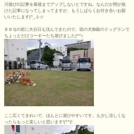
川遊びの記事を最後までアップしないとですね。なんだか間が抜
けた記事になってしまってますが、もうしばらくお付き合いお願
いいたします(^_-)-☆
ＢＢＱの前に大分日も沈んできたので、宿の犬御殿のドッグランで
ちょっとだけコーギーたち遊びました(^^♪
ここ広くてきれいで、ほんとに遊びやすいです。も少し涼しくな
ったらもっと楽しいと思います!(^^)!