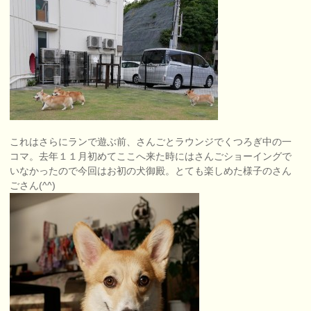
これはさらにランで遊ぶ前、さんごとラウンジでくつろぎ中の一
コマ。去年１１月初めてここへ来た時にはさんごショーイングで
いなかったので今回はお初の犬御殿。とても楽しめた様子のさん
ごさん(^^)