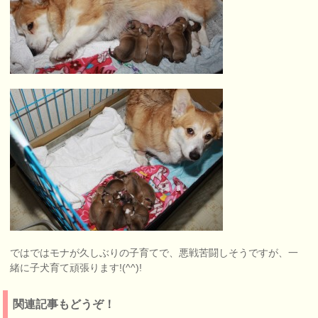
ではではモナが久しぶりの子育てで、悪戦苦闘しそうですが、一
緒に子犬育て頑張ります!(^^)!
関連記事もどうぞ！