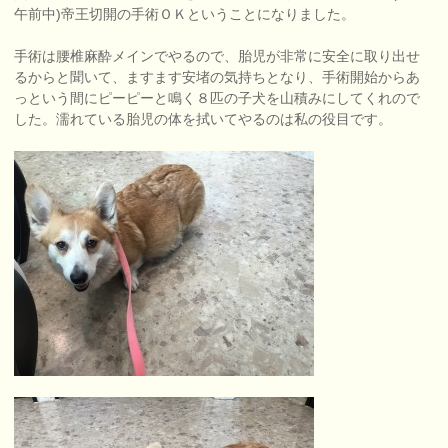
午前中)帝王切開の手術ＯＫということになりました。
手術は腰椎麻酔メインでやるので、胎児が非常に安全に取り出せ
るからと聞いて、ますます安堵の気持ちとなり、手術開始からあ
っという間にピーピーと鳴く８匹の子犬を山積みにしてくれので
した。濡れている胎児の体を拭いてやるのは私の役目です。