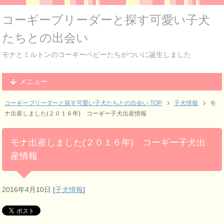
コーギーブリーダーと探す可愛い子犬
たちとの出会い
モナとミルトンのコーギーベビーたちがついに誕生しました
メニュー
コーギーブリーダーと探す可愛い子犬たちとの出会い TOP
子犬情報
モ
ナ出産しました(２０１６年) コーギー子犬出産情報
モナ出産しました(２０１６年) コーギー子犬出
産情報
2016年4月10日
[
子犬情報
]