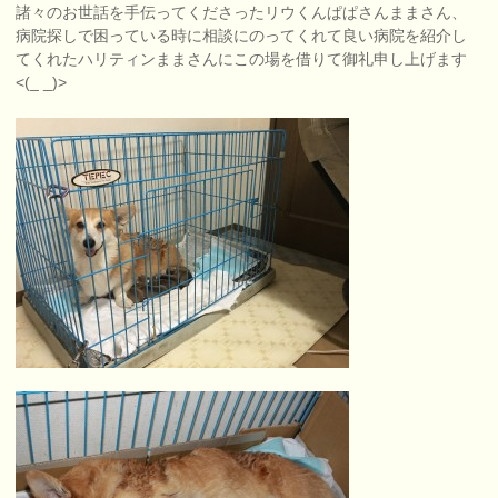
諸々のお世話を手伝ってくださったリウくんぱぱさんままさん、
病院探しで困っている時に相談にのってくれて良い病院を紹介し
てくれたハリティンままさんにこの場を借りて御礼申し上げます
<(_ _)>