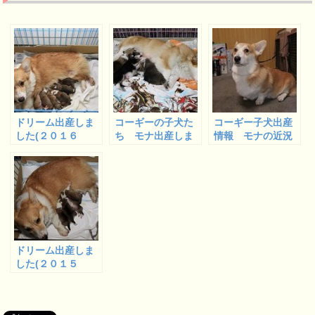
ドリーム出産しま
コーギーの子犬た
コーギー子犬出産
した(２０１６
ち モナ出産しま
情報 モナの近況
年) コーギー子犬
した
と生後５０日のイ
出産情報
ヴ
ドリーム出産しま
した(２０１５
年) コーギー子犬
出産情報