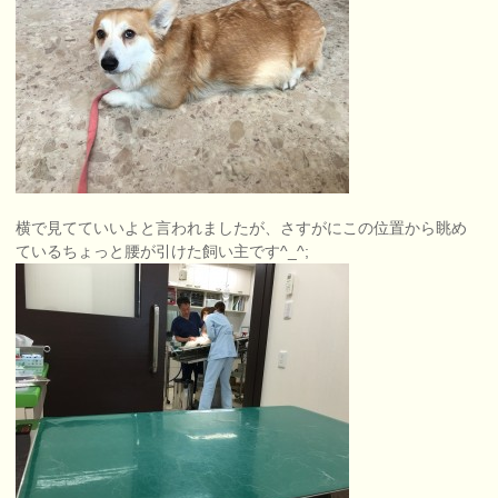
横で見てていいよと言われましたが、さすがにこの位置から眺め
ているちょっと腰が引けた飼い主です^_^;