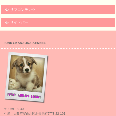
サブコンテンツ
サイドバー
FUNKY-KANAOKA-KENNELl
〒：591-8043
住所：大阪府堺市北区北長尾町2丁3-22-101