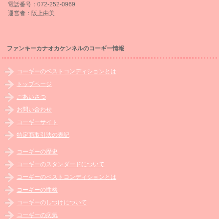
電話番号：072-252-0969
運営者：阪上由美
ファンキーカナオカケンネルのコーギー情報
コーギーのベストコンディションとは
トップページ
ごあいさつ
お問い合わせ
コーギーサイト
特定商取引法の表記
コーギーの歴史
コーギーのスタンダードについて
コーギーのベストコンディションとは
コーギーの性格
コーギーのしつけについて
コーギーの病気