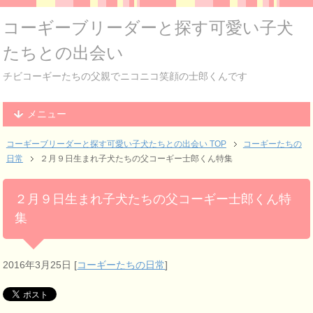
コーギーブリーダーと探す可愛い子犬
たちとの出会い
チビコーギーたちの父親でニコニコ笑顔の士郎くんです
メニュー
コーギーブリーダーと探す可愛い子犬たちとの出会い TOP
コーギーたちの
日常
２月９日生まれ子犬たちの父コーギー士郎くん特集
２月９日生まれ子犬たちの父コーギー士郎くん特
集
2016年3月25日
[
コーギーたちの日常
]