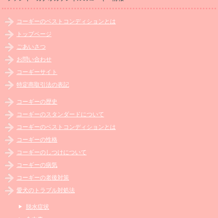
コーギーのベストコンディションとは
トップページ
ごあいさつ
お問い合わせ
コーギーサイト
特定商取引法の表記
コーギーの歴史
コーギーのスタンダードについて
コーギーのベストコンディションとは
コーギーの性格
コーギーのしつけについて
コーギーの病気
コーギーの老後対策
愛犬のトラブル対処法
脱水症状