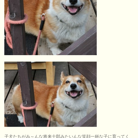
子犬たちがみ～んな将来士郎みたいんな笑顔一杯な子に育ってく