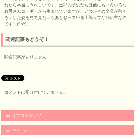
れたら本当にうれしいです。士郎の子供たちは他にもいろいろな
お母さんコーギーから生まれていますが、いつかその全員が勢ぞ
ろいした姿を見て見たいなあと願っている士郎ラブな飼い主なの
です＼(^o^)／
関連記事もどうぞ！
関連記事がありません
コメントは受け付けていません。
サブコンテンツ
サイドバー