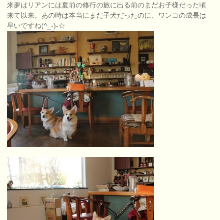
来夢はリアンには夏前の修行の旅に出る前のまだお子様だった頃
来て以来。あの時は本当にまだ子犬だったのに、ワンコの成長は
早いですね(^_-)-☆