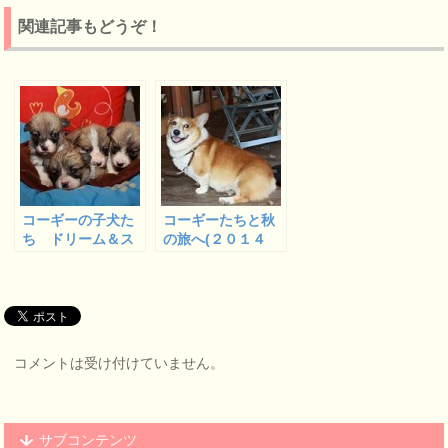
関連記事もどうぞ！
コーギーの子犬た
コーギーたちと秋
ち ドリーム＆ス
の旅へ(２０１４
ミシーベビー生後
年) ３
２０日になりまし
た(２０１５年)
コメントは受け付けていません。
サブコンテンツ