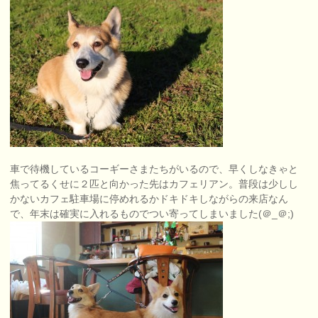
車で待機しているコーギーさまたちがいるので、早くしなきゃと
焦ってるくせに２匹と向かった先はカフェリアン。普段は少しし
かないカフェ駐車場に停めれるかドキドキしながらの来店なん
で、年末は確実に入れるものでつい寄ってしまいました(＠_＠;)