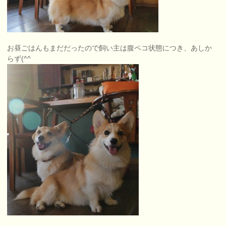
お昼ごはんもまだだったので飼い主は腹ペコ状態につき、あしか
らず(^^ゞ