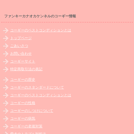
ファンキーカナオカケンネルのコーギー情報
コーギーのベストコンディションとは
トップページ
ごあいさつ
お問い合わせ
コーギーサイト
特定商取引法の表記
コーギーの歴史
コーギーのスタンダードについて
コーギーのベストコンディションとは
コーギーの性格
コーギーのしつけについて
コーギーの病気
コーギーの老後対策
愛犬のトラブル対処法