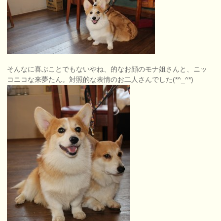
そんなに喜ぶことでもないやね、的なお顔のモナ姐さんと、ニッ
コニコな来夢たん。対照的な表情のお二人さんでした(*^_^*)