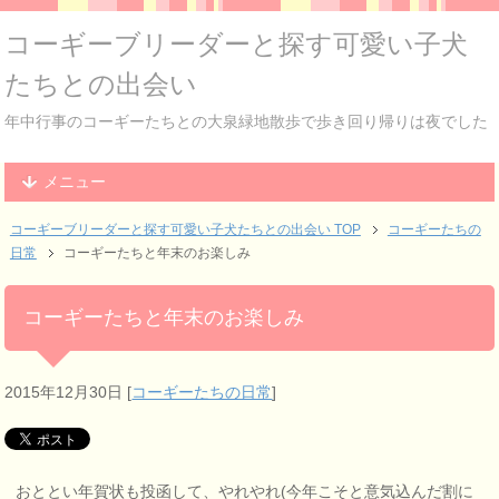
コーギーブリーダーと探す可愛い子犬
たちとの出会い
年中行事のコーギーたちとの大泉緑地散歩で歩き回り帰りは夜でした
メニュー
コーギーブリーダーと探す可愛い子犬たちとの出会い TOP
コーギーたちの
日常
コーギーたちと年末のお楽しみ
コーギーたちと年末のお楽しみ
2015年12月30日
[
コーギーたちの日常
]
おととい年賀状も投函して、やれやれ(今年こそと意気込んだ割に