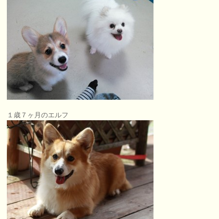
１歳７ヶ月のエルフ