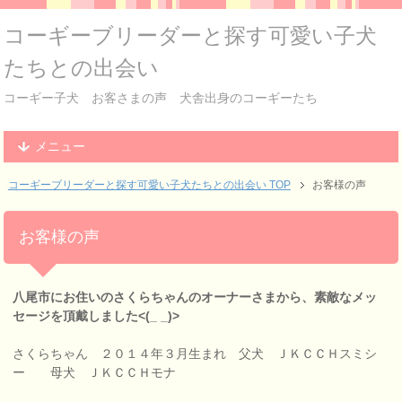
コーギーブリーダーと探す可愛い子犬
たちとの出会い
コーギー子犬 お客さまの声 犬舎出身のコーギーたち
メニュー
コーギーブリーダーと探す可愛い子犬たちとの出会い TOP
お客様の声
お客様の声
八尾市にお住いのさくらちゃんのオーナーさまから、素敵なメッ
セージを頂戴しました<(_ _)>
さくらちゃん ２０１４年３月生まれ 父犬 ＪＫＣＣＨスミシ
ー 母犬 ＪＫＣＣＨモナ