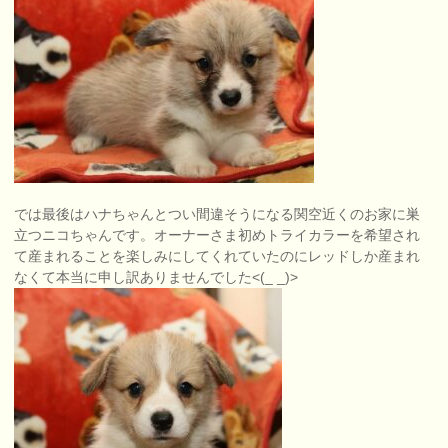
では最後はハナちゃんとつい間違そうになる関空近くのお家に巣
立つニコちゃんです。オーナーさま初めトライカラーを希望され
て産まれることを楽しみにしてくれていたのにレッドしか産まれ
なくて本当に申し訳ありませんでした<(_ _)>