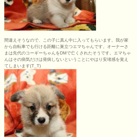
間違えそうなので、この子に真ん中に入ってもらいます。我が家
から自転車でも行ける距離に巣立つエマちゃんです。オーナーさ
まは先代のコーギーちゃんをDMで亡くされたそうです。エマちゃ
んはその病気だけは発病しないということにやはり安堵感を覚え
てしまいます(T_T)