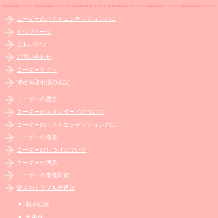
コーギーのベストコンディションとは
トップページ
ごあいさつ
お問い合わせ
コーギーサイト
特定商取引法の表記
コーギーの歴史
コーギーのスタンダードについて
コーギーのベストコンディションとは
コーギーの性格
コーギーのしつけについて
コーギーの病気
コーギーの老後対策
愛犬のトラブル対処法
脱水症状
食中毒