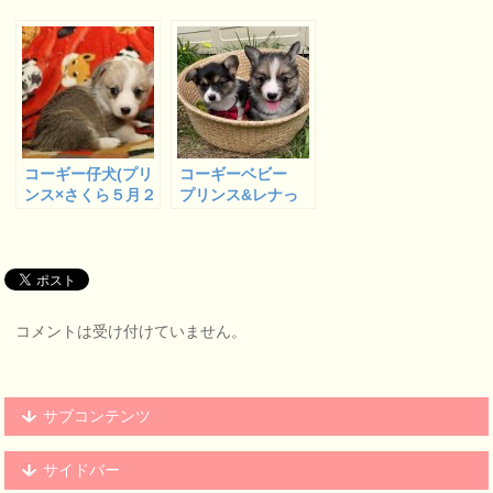
コーギー仔犬(プリ
コーギーベビー
ンス×さくら５月２
プリンス&レナっ
７日産まれ)たち
子たち 生後４６
１
日目のお写真
コメントは受け付けていません。
サブコンテンツ
サイドバー