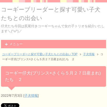
コーギーブリーダーと探す可愛い子犬
たちとの出会い
仔犬たち今回は尻尾付きコーギーちゃんで女の子トリオを紹介いたし
ます＼(^o^)／
メニュー
コーギーブリーダーと探す可愛い子犬たちとの出会い TOP
子犬情報
コ
ーギー仔犬(プリンス×さくら５月２７日産まれ)たち ２
コーギー仔犬(プリンス×さくら５月２７日産まれ)
たち ２
2022年7月3日
[
子犬情報
]