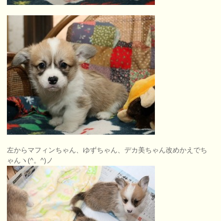
左からマフィンちゃん、ゆずちゃん、デカ美ちゃん改めかえでち
ゃんヽ(^。^)ノ