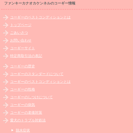
ファンキーカナオカケンネルのコーギー情報
コーギーのベストコンディションとは
トップページ
ごあいさつ
お問い合わせ
コーギーサイト
特定商取引法の表記
コーギーの歴史
コーギーのスタンダードについて
コーギーのベストコンディションとは
コーギーの性格
コーギーのしつけについて
コーギーの病気
コーギーの老後対策
愛犬のトラブル対処法
脱水症状