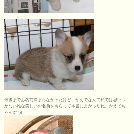
最後までお名前決まらなかったけど、かえでなんて私では思いつ
かない雅な美しいお名前をもらって本当によかったね、かえでち
ゃん!(^^)!