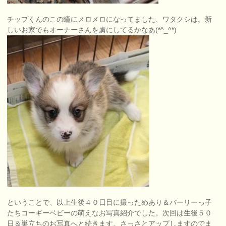
チップくんのこの瞳にメロメロになってました、ワタクシは。新
しいお家でもオーナーさんを虜にしてるかなあ(*^_^*)
ということで、以上生後４０日目に撮っためあり＆バーリーっ子
たちコーギーベビーの萌えなお写真紹介でした。次回は生後５０
日＆巣立ちのお写真へと続きます。さっさとアップしますのでま