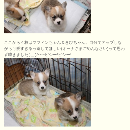
ここから４枚はマフィンちゃん＆きびちゃん。自分でアップしな
がら可愛すぎるっ返してほしい(オーナさまごめんなさい)って思わ
ず呟きました(-_-)/~~~ピシー!ピシー!