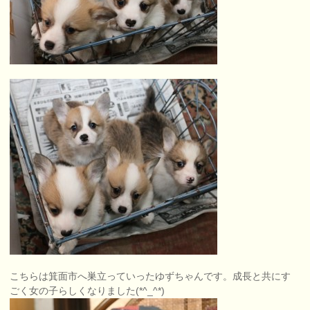
こちらは箕面市へ巣立っていったゆずちゃんです。成長と共にす
ごく女の子らしくなりました(*^_^*)