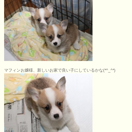
マフィンお嬢様、新しいお家で良い子にしているかな(*^_^*)