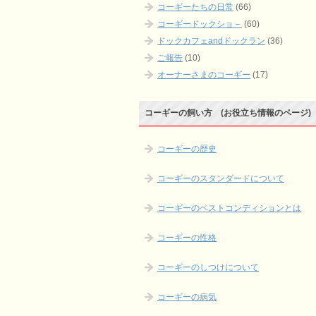
コーギーたちの日常
(66)
コーギードックショ－
(60)
ドックカフェandドックラン
(36)
ご報告
(10)
オーナーさまのコーギー
(17)
コーギーの飼い方 (お役立ち情報のページ)
コーギーの歴史
コーギーのスタンダードについて
コーギーのベストコンディションとは
コーギーの性格
コーギーのしつけについて
コーギーの病気