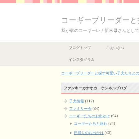
コーギーブリーダーと
我が家のコーギーレナ新米母さんとし
ブログトップ
ごあいさつ
インスタグラム
コーギーブリーダーと探す可愛い子犬たちとの出
ファンキーカナオカ ケンネルブログ
子犬情報
(117)
ファミリー会
(34)
コーギーたちのお出かけ
(94)
コーギーたちと旅行
(34)
日帰りのお出かけ
(43)