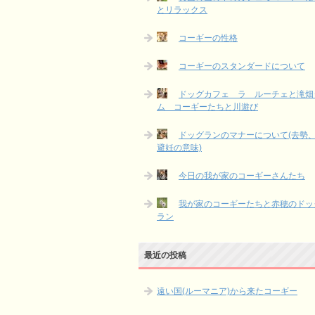
とリラックス
コーギーの性格
コーギーのスタンダードについて
ドッグカフェ ラ ルーチェと滝畑
ム コーギーたちと川遊び
ドッグランのマナーについて(去勢
避妊の意味)
今日の我が家のコーギーさんたち
我が家のコーギーたちと赤穂のドッ
ラン
最近の投稿
遠い国(ルーマニア)から来たコーギー