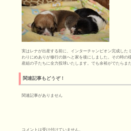
実はレナが出産する前に、インターチャンピオン完成した
わりにめありが修行の旅へと家を後にしました。その時の
産組の子たちに全力投球いたします。でも余裕がでたらまたブロ
関連記事もどうぞ！
関連記事がありません
コメントは受け付けていません。