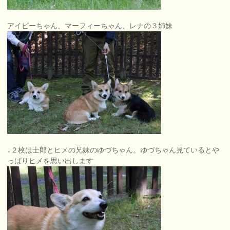
アイビーちゃん、マーフィーちゃん、レナの３姉妹
↓２枚は士郎とヒメの兄妹のゆづちゃん。ゆづちゃん見ているとや
っぱりヒメを思い出します