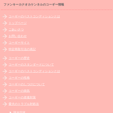
ファンキーカナオカケンネルのコーギー情報
コーギーのベストコンディションとは
トップページ
ごあいさつ
お問い合わせ
コーギーサイト
特定商取引法の表記
コーギーの歴史
コーギーのスタンダードについて
コーギーのベストコンディションとは
コーギーの性格
コーギーのしつけについて
コーギーの病気
コーギーの老後対策
愛犬のトラブル対処法
脱水症状