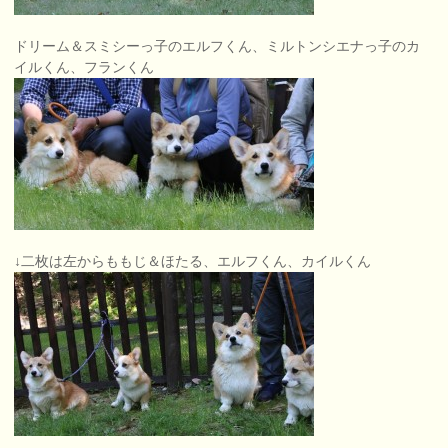
ドリーム＆スミシーっ子のエルフくん、ミルトンシエナっ子のカ
イルくん、フランくん
↓二枚は左からももじ＆ほたる、エルフくん、カイルくん