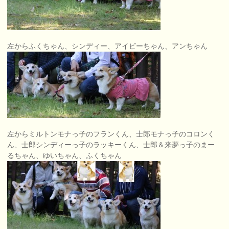
左からふくちゃん、シンディー、アイビーちゃん、アンちゃん
左からミルトンモナっ子のフランくん、士郎モナっ子のコロンく
ん、士郎シンディーっ子のラッキーくん、士郎＆来夢っ子のまー
るちゃん、ゆいちゃん、ふくちゃん