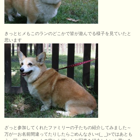
きっとヒメもこのランのどこかで皆が遊んでる様子を見ていたと
思います
ざっと参加してくれたファミリーの子たちの紹介してみました～
万が一お名前間違ってたりしたらごめんなさい<(_ _)>ではあとも