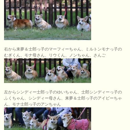
右から来夢＆士郎っ子のマーフィーちゃん、ミルトンモナっ子の
むぎくん、モナ母さん、リウくん、ノンちゃん、さんご
左からシンディー士郎っ子のゆいちゃん、士郎シンディーっ子の
ふくちゃん、シンディー母さん、来夢＆士郎っ子のアイビーちゃ
ん、モナ士郎っ子のアンちゃん