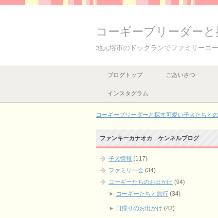
コーギーブリーダーと
地元堺市のドッグランでファミリーコ
ブログトップ
ごあいさつ
インスタグラム
コーギーブリーダーと探す可愛い子犬たちとの出
ファンキーカナオカ ケンネルブログ
子犬情報
(117)
ファミリー会
(34)
コーギーたちのお出かけ
(94)
コーギーたちと旅行
(34)
日帰りのお出かけ
(43)