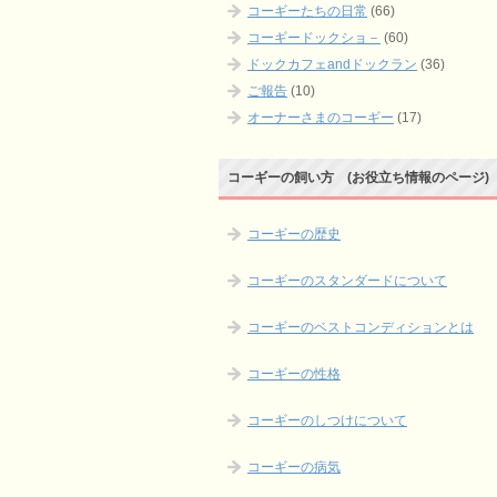
コーギーたちの日常
(66)
コーギードックショ－
(60)
ドックカフェandドックラン
(36)
ご報告
(10)
オーナーさまのコーギー
(17)
コーギーの飼い方 (お役立ち情報のページ)
コーギーの歴史
コーギーのスタンダードについて
コーギーのベストコンディションとは
コーギーの性格
コーギーのしつけについて
コーギーの病気