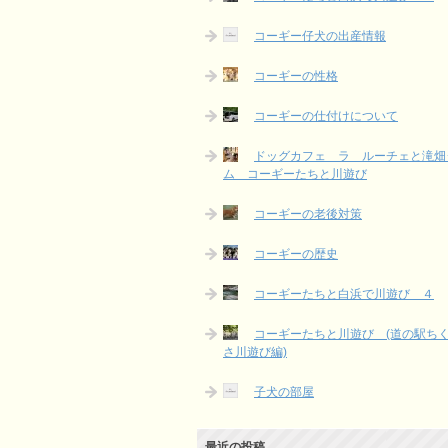
コーギー仔犬の出産情報
コーギーの性格
コーギーの仕付けについて
ドッグカフェ ラ ルーチェと滝畑
ム コーギーたちと川遊び
コーギーの老後対策
コーギーの歴史
コーギーたちと白浜で川遊び ４
コーギーたちと川遊び (道の駅ち
さ川遊び編)
子犬の部屋
最近の投稿