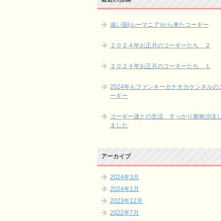
遠い国(ルーマニア)から来たコーギー
２０２４年お正月のコーギーたち ２
２０２４年お正月のコーギーたち １
2024年もファンキーカナオカケンネルの
ーギー
コーギー達との生活 すっかり御無沙汰
ました
アーカイブ
2024年3月
2024年1月
2023年12月
2022年7月