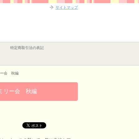
サイトマップ
特定商取引法の表記
ー会 秋編
ミリー会 秋編