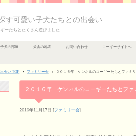
探す可愛い子犬たちとの出会い
ーギーたちとたくさん遊びました
子犬の部屋
犬舎の地図
お問い合わせ
コーギーサイトへ
会い TOP
ファミリー会
２０１６年 ケンネルのコーギーたちとファミリ
２０１６年 ケンネルのコーギーたちとファ
2016年11月17日
[
ファミリー会
]