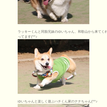
ラッキーくんと同胎兄妹のゆいちゃん、和歌山から来てく
ってます(^^♪
ゆいちゃんと楽しく遊ぶハチくん家のナナちゃん(^^♪