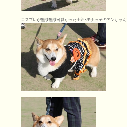
コスプレが無茶無茶可愛かった士郎×モナっ子のアンちゃんで