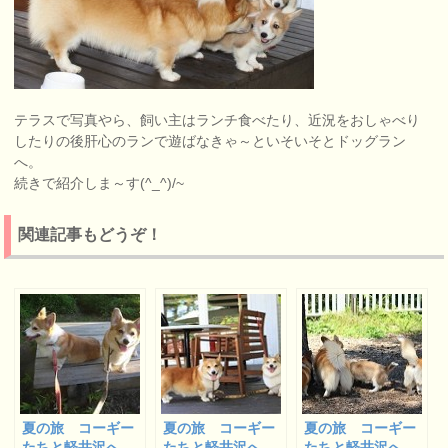
テラスで写真やら、飼い主はランチ食べたり、近況をおしゃべり
したりの後肝心のランで遊ばなきゃ～といそいそとドッグラン
へ。
続きで紹介しま～す(^_^)/~
関連記事もどうぞ！
夏の旅 コーギー
夏の旅 コーギー
夏の旅 コーギー
たちと軽井沢へ
たちと軽井沢へ
たちと軽井沢へ