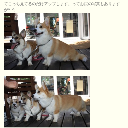
てこっち見てるのだけアップします。ってお尻の写真もあります
が^_^;