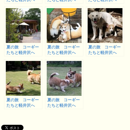
１
２
４
夏の旅 コーギー
夏の旅 コーギー
夏の旅 コーギー
たちと軽井沢へ
たちと軽井沢へ
たちと軽井沢へ
８
９ (最終回)
５ (浅間大滝へ)
夏の旅 コーギー
夏の旅 コーギー
たちと軽井沢へ
たちと軽井沢へ
６ (ペンションリ
７ (ペンションリ
ンデンバーグのラ
ンデンバーグのラ
ン、朝の部)
ン、夕方の部)