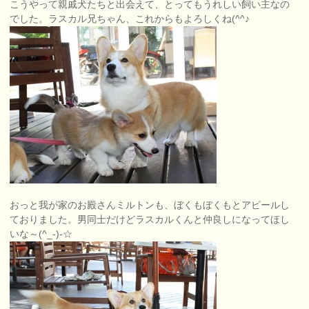
こうやって親戚犬たちと出会えて、とってもうれしい飼い主なの
でした。ラスカル兄ちゃん、これからもよろしくね(^^♪
おっと我が家のお殿さんミルトンも、ぼくもぼくもとアピールし
ておりました。男同士だけどラスカルくんと仲良しになってほし
いな～(^_-)-☆