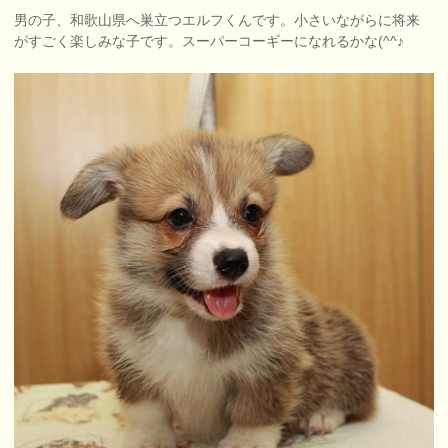
男の子、和歌山県へ巣立つエルフくんです。小さいながらに将来
がすごく楽しみな子です。スーパーコーギーになれるかな(^^♪