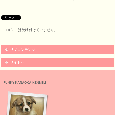
園浜 ３
コメントは受け付けていません。
サブコンテンツ
サイドバー
FUNKY-KANAOKA-KENNELl