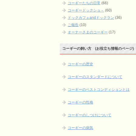
コーギーたちの日常
(66)
コーギードックショ－
(60)
ドックカフェandドックラン
(36)
ご報告
(10)
オーナーさまのコーギー
(17)
コーギーの飼い方 (お役立ち情報のページ)
コーギーの歴史
コーギーのスタンダードについて
コーギーのベストコンディションとは
コーギーの性格
コーギーのしつけについて
コーギーの病気