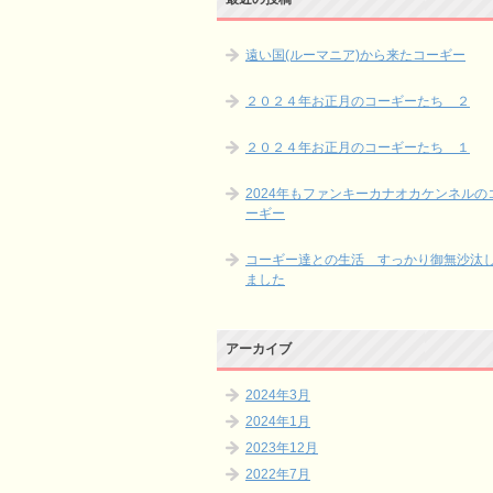
遠い国(ルーマニア)から来たコーギー
２０２４年お正月のコーギーたち ２
２０２４年お正月のコーギーたち １
2024年もファンキーカナオカケンネルの
ーギー
コーギー達との生活 すっかり御無沙汰
ました
アーカイブ
2024年3月
2024年1月
2023年12月
2022年7月