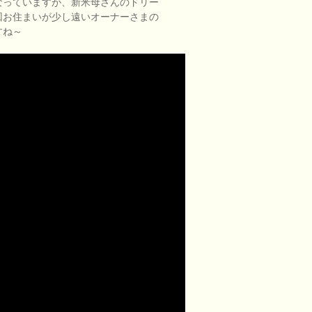
なっていますが、新米母さんのドリー
回お住まいが少し遠いオーナーさまの
すね～