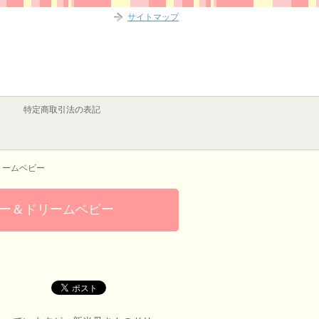
サイトマップ
特定商取引法の表記
リームベビー
シー＆ドリームベビー