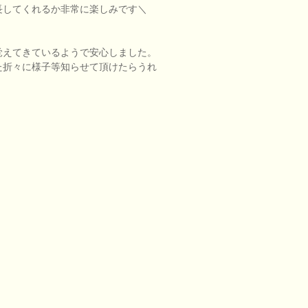
長してくれるか非常に楽しみです＼
覚えてきているようで安心しました。
た折々に様子等知らせて頂けたらうれ