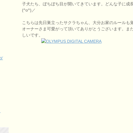
子犬たち、ぼちぼち目が開いてきています。どんな子に成
(^o^)／
こちらは先日巣立ったサクラちゃん、大分お家のルールも
オーナーさま可愛がって頂いてありがとうございます。ま
しいです。
ダ
く