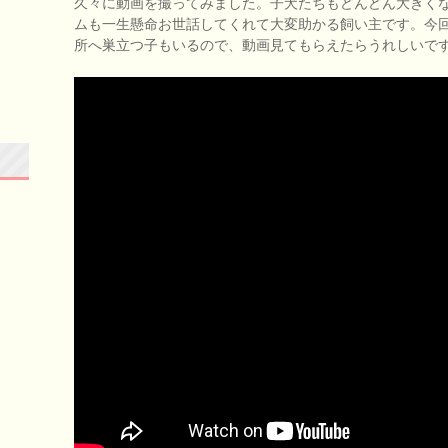
久々に動画を撮ってみました。子犬たちもどんどん大きく
ムも一生懸命お世話してくれて大変助かる飼い主です。今
所へ巣立つ子もいるので、動画見てもらえたらうれしいで