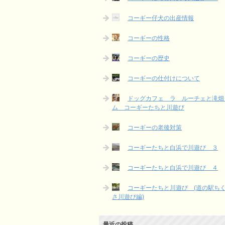
コーギー仔犬の出産情報
コーギーの性格
コーギーの歴史
コーギーの仕付けについて
ドッグカフェ ラ ルーチェと滝畑
ム コーギーたちと川遊び
コーギーの老後対策
コーギーたちと白浜で川遊び ３
コーギーたちと白浜で川遊び ４
コーギーたちと川遊び (道の駅ち
さ川遊び編)
最近の投稿