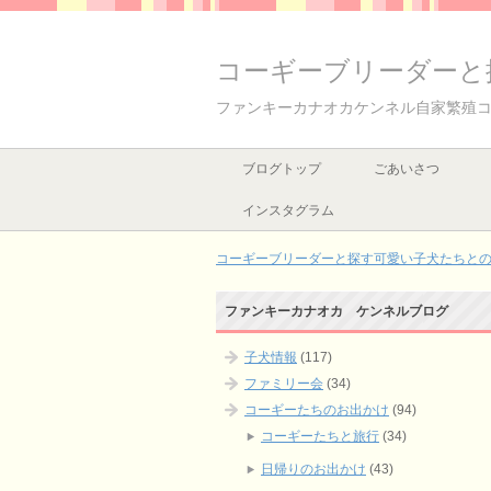
コーギーブリーダーと
ファンキーカナオカケンネル自家繁殖
ブログトップ
ごあいさつ
インスタグラム
コーギーブリーダーと探す可愛い子犬たちとの出
ファンキーカナオカ ケンネルブログ
子犬情報
(117)
ファミリー会
(34)
コーギーたちのお出かけ
(94)
コーギーたちと旅行
(34)
日帰りのお出かけ
(43)