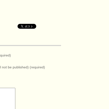
quired)
ll not be published) (required)