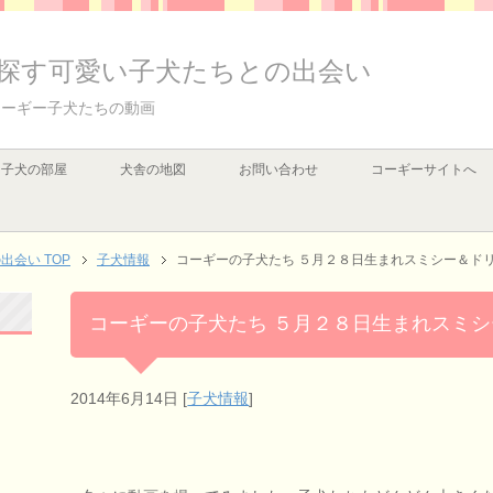
探す可愛い子犬たちとの出会い
コーギー子犬たちの動画
子犬の部屋
犬舎の地図
お問い合わせ
コーギーサイトへ
会い TOP
子犬情報
コーギーの子犬たち ５月２８日生まれスミシー＆ド
コーギーの子犬たち ５月２８日生まれスミ
2014年6月14日
[
子犬情報
]