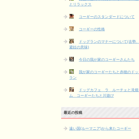
とリラックス
コーギーのスタンダードについて
コーギーの性格
ドッグランのマナーについて(去勢
避妊の意味)
今日の我が家のコーギーさんたち
我が家のコーギーたちと赤穂のドッ
ラン
ドッグカフェ ラ ルーチェと滝畑
ム コーギーたちと川遊び
最近の投稿
遠い国(ルーマニア)から来たコーギー