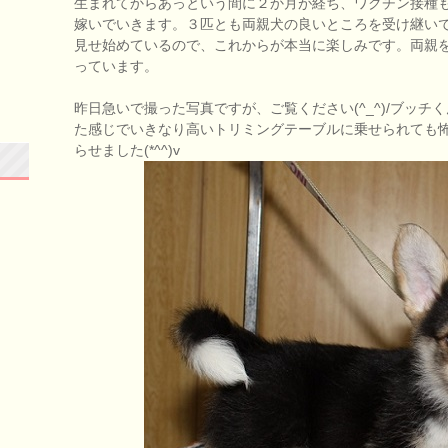
生まれてからあっという間に２か月が経ち、ワクチン接種
嫁いでいきます。３匹とも両親犬の良いところを受け継い
見せ始めているので、これからが本当に楽しみです。両親
っています。
昨日急いで撮った写真ですが、ご覧ください(^_^)/ブッ
た感じでいきなり高いトリミングテーブルに乗せられても
らせました(*^^)v