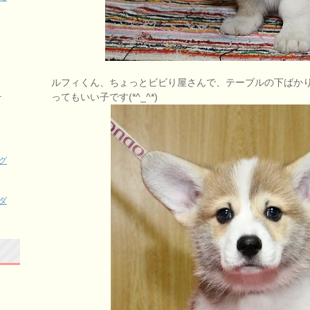
ルフィくん、ちょっとビビり屋さんで、テーブルの下ばか
、
ってもいい子です(*^_^*)
グ
ダ