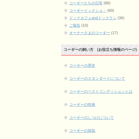
コーギーたちの日常
(66)
コーギードックショ－
(60)
ドックカフェandドックラン
(36)
ご報告
(10)
オーナーさまのコーギー
(17)
コーギーの飼い方 (お役立ち情報のページ)
コーギーの歴史
コーギーのスタンダードについて
コーギーのベストコンディションとは
コーギーの性格
コーギーのしつけについて
コーギーの病気