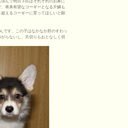
も済んで明日３匹はそれぞれのお家に
で、将来有望なコーギーとなる片鱗も
を超えるコーギーに育ってほしいと願
チくんです。この子はなかなか肝のすわっ
怖がらないし、爪切りもおとなしく切