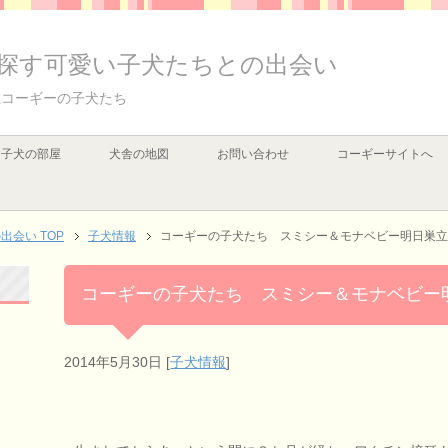
探す可愛い子犬たちとの出会い
殖コーギーの子犬たち
子犬の部屋
犬舎の地図
お問い合わせ
コーギーサイトへ
会い TOP
子犬情報
コーギーの子犬たち スミシー＆モナベビー明日巣立
コーギーの子犬たち スミシー＆モナベビー
2014年5月30日
[
子犬情報
]