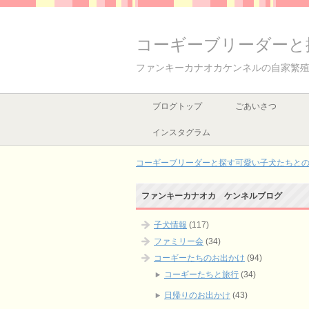
コーギーブリーダーと
ファンキーカナオカケンネルの自家繁
ブログトップ
ごあいさつ
インスタグラム
コーギーブリーダーと探す可愛い子犬たちとの出
ファンキーカナオカ ケンネルブログ
子犬情報
(117)
ファミリー会
(34)
コーギーたちのお出かけ
(94)
コーギーたちと旅行
(34)
日帰りのお出かけ
(43)