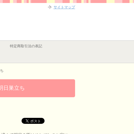
サイトマップ
特定商取引法の表記
ち
明日巣立ち