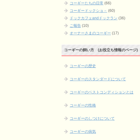
コーギーたちの日常
(66)
コーギードックショ－
(60)
ドックカフェandドックラン
(36)
ご報告
(10)
オーナーさまのコーギー
(17)
コーギーの飼い方 (お役立ち情報のページ)
コーギーの歴史
コーギーのスタンダードについて
コーギーのベストコンディションとは
コーギーの性格
コーギーのしつけについて
コーギーの病気