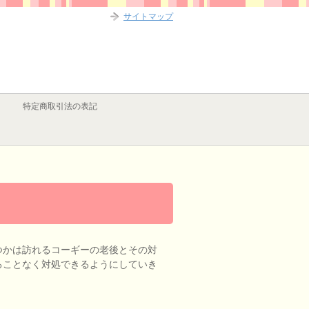
サイトマップ
特定商取引法の表記
つかは訪れるコーギーの老後とその対
ることなく対処できるようにしていき