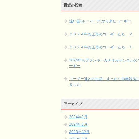
最近の投稿
遠い国(ルーマニア)から来たコーギー
２０２４年お正月のコーギーたち ２
２０２４年お正月のコーギーたち １
2024年もファンキーカナオカケンネルの
ーギー
コーギー達との生活 すっかり御無沙汰
ました
アーカイブ
2024年3月
2024年1月
2023年12月