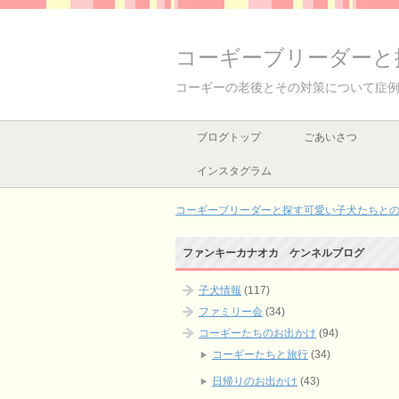
コーギーブリーダーと
コーギーの老後とその対策について症
ブログトップ
ごあいさつ
インスタグラム
コーギーブリーダーと探す可愛い子犬たちとの出
ファンキーカナオカ ケンネルブログ
子犬情報
(117)
ファミリー会
(34)
コーギーたちのお出かけ
(94)
コーギーたちと旅行
(34)
日帰りのお出かけ
(43)