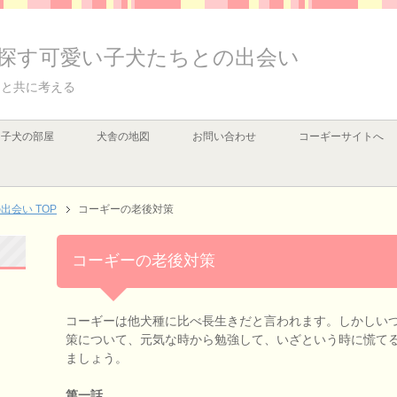
探す可愛い子犬たちとの出会い
例と共に考える
子犬の部屋
犬舎の地図
お問い合わせ
コーギーサイトへ
会い TOP
コーギーの老後対策
コーギーの老後対策
コーギーは他犬種に比べ長生きだと言われます。しかしい
策について、元気な時から勉強して、いざという時に慌て
ましょう。
第一話