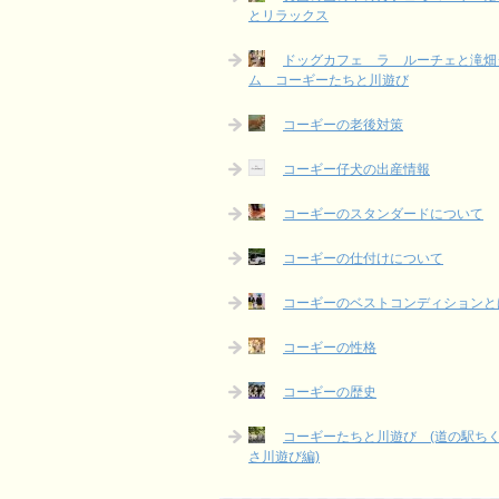
とリラックス
ドッグカフェ ラ ルーチェと滝畑
ム コーギーたちと川遊び
コーギーの老後対策
コーギー仔犬の出産情報
コーギーのスタンダードについて
コーギーの仕付けについて
コーギーのベストコンディションと
コーギーの性格
コーギーの歴史
コーギーたちと川遊び (道の駅ち
さ川遊び編)