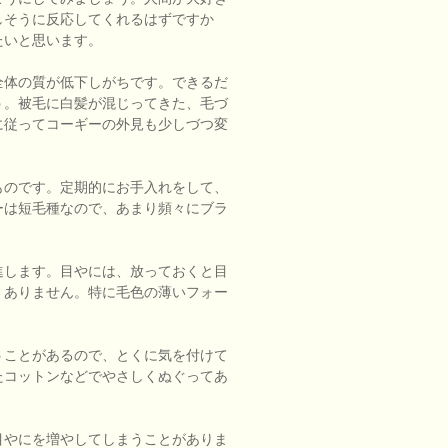
しそうに反応してくれるはずですか
たいと思います。
全体の質が低下しがちです。できるだ
う。被毛に白髪が混じってきた、毛づ
に従ってコーギーの外見も少しづつ変
ものです。定期的にお手入れをして、
ーは短毛種なので、あまり頻々にブラ
進します。目やには、放っておくと目
くありません。特に毛色の薄いフォー
うことがあるので、とくに気を付けて
たコットンなどでやさしくぬぐってあ
目やにを増やしてしまうことがありま