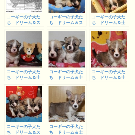
コーギーの子犬た
コーギーの子犬た
コーギーの子犬た
ち ドリーム＆ス
ち ドリーム＆ス
ち ドリーム＆士
ミシーベビー生後
ミシーベビー成長
郎ベビー生後２週
１週間経ちました
中
間経ちました
コーギーの子犬た
コーギーの子犬た
コーギーの子犬た
ち ドリーム＆士
ち ドリーム＆士
ち ドリーム＆士
郎ベビー生後３週
郎ベビー生後１か
郎ベビー生後３７
間経ちました
月経ちました
日目の画像＆動
画
コーギーの子犬た
コーギーの子犬た
ち ドリーム＆ス
ち ドリーム＆士