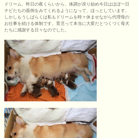
ドリーム、昨日の夜くらいから、体調が戻り始め今日はほぼ一日
チビたちの面倒をみてくれるようになって、ほっとしています。
しかしもうしばらくは私もドリームを時々休ませながら代理母の
お仕事を続ける体制です。育児って本当に大変だとつくづく母犬
たちに感謝する日々なのでした。