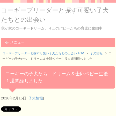
コーギーブリーダーと探す可愛い子犬
たちとの出会い
我が家のコーギードリーム、４匹のパピーたちの育児に奮闘中
メニュー
コーギーブリーダーと探す可愛い子犬たちとの出会い TOP
子犬情報
コ
ーギーの子犬たち ドリーム＆士郎ベビー生後１週間経ちました
コーギーの子犬たち ドリーム＆士郎ベビー生後
１週間経ちました
2016年2月15日
[
子犬情報
]