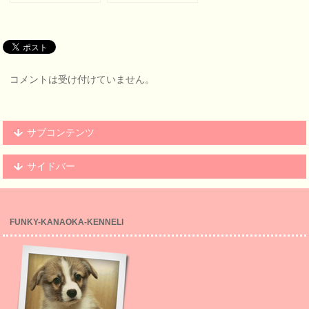
ミシーベビー生後
郎ベビー 巣立ち
２０日になりまし
前のラストショッ
た(２０１５年)
ト
コメントは受け付けていません。
サブコンテンツ
サイドバー
FUNKY-KANAOKA-KENNELl