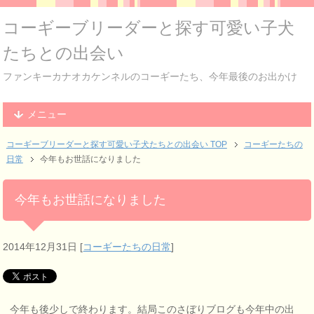
コーギーブリーダーと探す可愛い子犬
たちとの出会い
ファンキーカナオカケンネルのコーギーたち、今年最後のお出かけ
メニュー
コーギーブリーダーと探す可愛い子犬たちとの出会い TOP
コーギーたちの
日常
今年もお世話になりました
今年もお世話になりました
2014年12月31日
[
コーギーたちの日常
]
今年も後少しで終わります。結局このさぼりブログも今年中の出