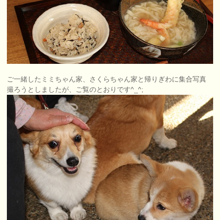
ご一緒したミミちゃん家、さくらちゃん家と帰りぎわに集合写真
撮ろうとしましたが、ご覧のとおりです^_^;