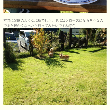
本当に楽園のような場所でした。冬場はクローズになるそうなの
でまた暖かくなったら行ってみたいですね!(^^)!