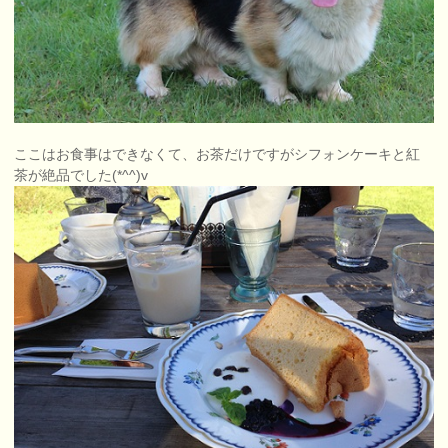
ここはお食事はできなくて、お茶だけですがシフォンケーキと紅
茶が絶品でした(*^^)v