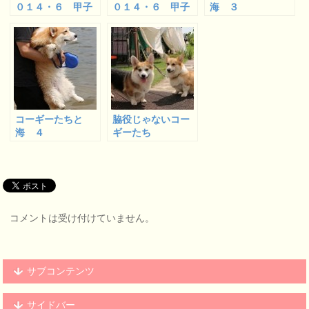
０１４・６ 甲子
０１４・６ 甲子
海 ３
園浜 ２
園浜 ３
コーギーたちと
脇役じゃないコー
海 ４
ギーたち
コメントは受け付けていません。
サブコンテンツ
サイドバー