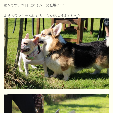
続きです。本日はスミシーの登場(^^)/
よそのワンちゃんにも人にも愛想ふりまくり^_^;