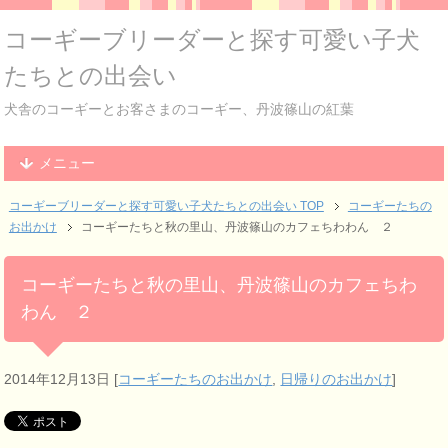
コーギーブリーダーと探す可愛い子犬
たちとの出会い
犬舎のコーギーとお客さまのコーギー、丹波篠山の紅葉
メニュー
コーギーブリーダーと探す可愛い子犬たちとの出会い TOP
コーギーたちの
お出かけ
コーギーたちと秋の里山、丹波篠山のカフェちわわん ２
コーギーたちと秋の里山、丹波篠山のカフェちわ
わん ２
2014年12月13日
[
コーギーたちのお出かけ
,
日帰りのお出かけ
]