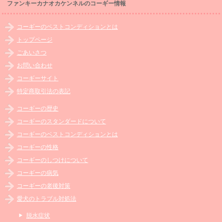
ファンキーカナオカケンネルのコーギー情報
コーギーのベストコンディションとは
トップページ
ごあいさつ
お問い合わせ
コーギーサイト
特定商取引法の表記
コーギーの歴史
コーギーのスタンダードについて
コーギーのベストコンディションとは
コーギーの性格
コーギーのしつけについて
コーギーの病気
コーギーの老後対策
愛犬のトラブル対処法
脱水症状