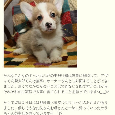
そんなこんなのすったもんだの中飛行機は無事に離陸して、アヴ
ィくん麟太郎くんは無事にオーナーさんとご対面することができ
ました。遠くてなかなか会うことはできない２匹ですがこれから
それぞれのご家庭で大事に育てられることを願っています<(_ _)>
そして翌日２４日には尼崎市へ巣立つサラちゃんのお迎えがあり
ました。優しそうなお父さんお母さんと一緒に帰っていったサラ
ちゃんの幸せを願っています<(_ _)>