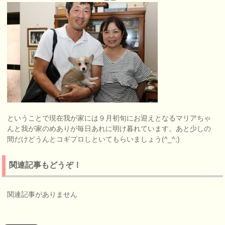
ということで現在我が家には９月初旬にお迎えとなるマリアちゃ
んと我が家のめありが毎日あれに明け暮れています。あと少しの
間だけどうんとコギプロしといてもらいましょう(^_^;)
関連記事もどうぞ！
関連記事がありません