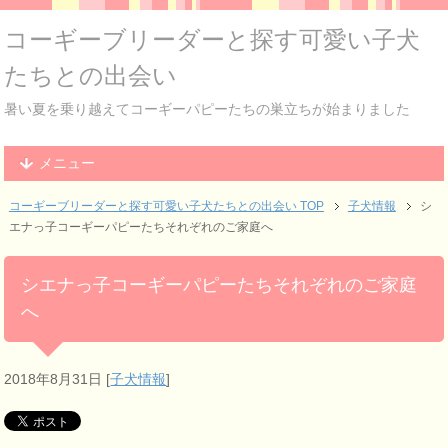
コーギーブリーダーと探す可愛い子犬
たちとの出会い
暑い夏を乗り越えてコーギーパピーたちの巣立ちが始まりました
メニュー
コーギーブリーダーと探す可愛い子犬たちとの出会い TOP
子犬情報
シ
エナっ子コーギーパピーたちそれぞれのご家庭へ
シエナっ子コーギーパピーたちそれぞれのご家庭
へ
2018年8月31日
[
子犬情報
]