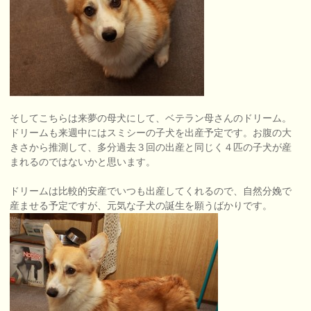
そしてこちらは来夢の母犬にして、ベテラン母さんのドリーム。
ドリームも来週中にはスミシーの子犬を出産予定です。お腹の大
きさから推測して、多分過去３回の出産と同じく４匹の子犬が産
まれるのではないかと思います。
ドリームは比較的安産でいつも出産してくれるので、自然分娩で
産ませる予定ですが、元気な子犬の誕生を願うばかりです。