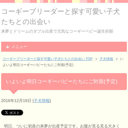
コーギーブリーダーと探す可愛い子犬
たちとの出会い
来夢とドリームのダブル出産で元気なコーギーベビー誕生祈願
メニュー
コーギーブリーダーと探す可愛い子犬たちとの出会い TOP
子犬情報
い
よいよ明日コーギーパピーたちにご対面(予定)
いよいよ明日コーギーパピーたちにご対面(予定)
2016年12月18日
[
子犬情報
]
明日、ついに初産の来夢が出産予定です。お腹が見る見る大きく