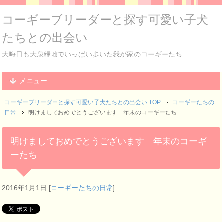
コーギーブリーダーと探す可愛い子犬
たちとの出会い
大晦日も大泉緑地でいっぱい歩いた我が家のコーギーたち
メニュー
コーギーブリーダーと探す可愛い子犬たちとの出会い TOP
コーギーたちの
日常
明けましておめでとうございます 年末のコーギーたち
明けましておめでとうございます 年末のコーギ
ーたち
2016年1月1日
[
コーギーたちの日常
]