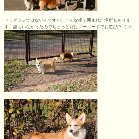
ドッグランではないんですが、こんな柵で囲まれた場所もありま
す。誰もいなかったのでちょっとだけノーリードでお遊び(^_-)-☆