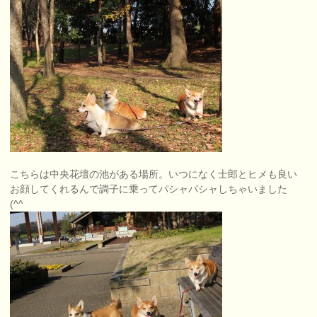
こちらは中央花壇の池がある場所。いつになく士郎とヒメも良い
お顔してくれるんで調子に乗ってパシャパシャしちゃいました
(^^ゞ