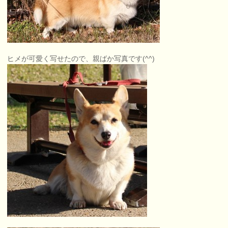
ヒメが可愛く写せたので、親ばか写真です(^^)