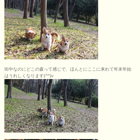
街中なのにどこの森って感じで、ほんとにここに来れて年末年始
はうれしくなります(^^)v